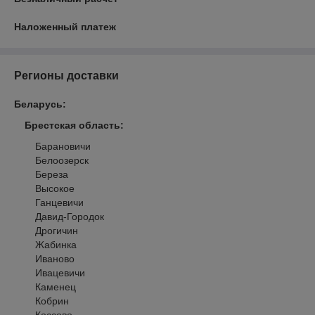
Наложенный платеж
Регионы доставки
Беларусь
:
Брестская область
:
Барановичи
Белоозерск
Береза
Высокое
Ганцевичи
Давид-Городок
Дрогичин
Жабинка
Иваново
Ивацевичи
Каменец
Кобрин