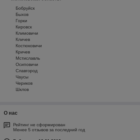
Бобруйск
Быхов
Горки
Кировск
Климовичи
Кличев
Костюковичи
Кричев
Мстиславль
Осиповичи
Славгород
Чаусы
Чериков
Шклов
О нас
Рейтинг не сформирован
Менее 5 отзывов за последний год