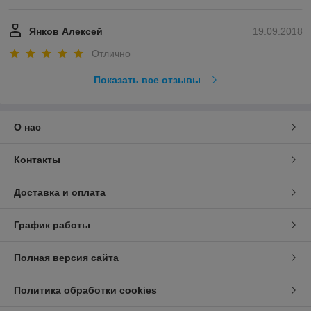
Янков Алексей
19.09.2018
Отлично
Показать все отзывы
О нас
Контакты
Доставка и оплата
График работы
Полная версия сайта
Политика обработки cookies