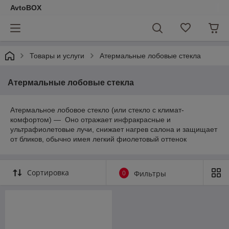
AvtoBOX
Товары и услуги
Атермальные лобовые стекла
Атермальные лобовые стекла
Атермальное лобовое стекло (или стекло с климат-
комфортом) — Оно отражает инфракрасные и
ультрафиолетовые лучи, снижает нагрев салона и защищает
от бликов, обычно имея легкий фиолетовый оттенок
Сортировка
0
Фильтры