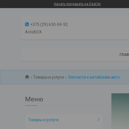
Начать продавать на Deal.by
+375 (29) 630-04-92
AvtoBOX
ГЛА
Товары и услуги
Запчасти к китайским авто
Товары и услуги