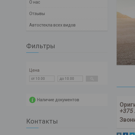
О нас
Отзывы
Автостекла всех видов
Фильтры
Цена
Наличие документов
Ориг
+375
Звон
Контакты