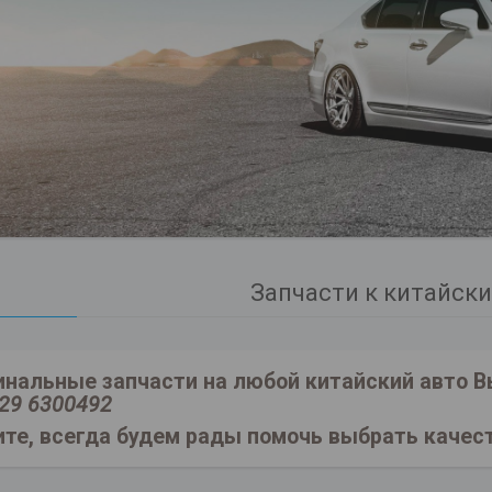
Запчасти к китайск
инальные запчасти на любой китайский авто В
 29 6300492
ите, всегда будем рады помочь выбрать качес