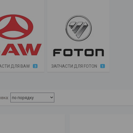
АСТИ ДЛЯ BAW
ЗАПЧАСТИ ДЛЯ FOTON
3
1