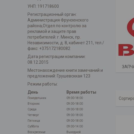
УНП: 191718600
Регистрационный орган:
Администрация Фрунзенского
района,Отдел по контролю за
рекламой и защите прав
потребителей: г. Минск, пр.
Независимости, д. 8, кабинет 211, тел./
факс: +375172180082
Дата регистрации компании:
08.12.2015
ЗАПЧ
Местонахождение книги замечаний и
предложений: Грушевсккая 123
Режим работы:
День
Время работы
Понедельник
09:00-18:00
Вторник
09:00-18:00
Среда
09:00-18:00
Четверг
09:00-18:00
Пятница
09:00-18:00
Суббота
09:00-14:00
Воскресенье
Выходной