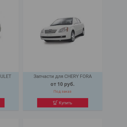
MULET
Запчасти для CHERY FORA
от 10
руб.
Под заказ
Купить