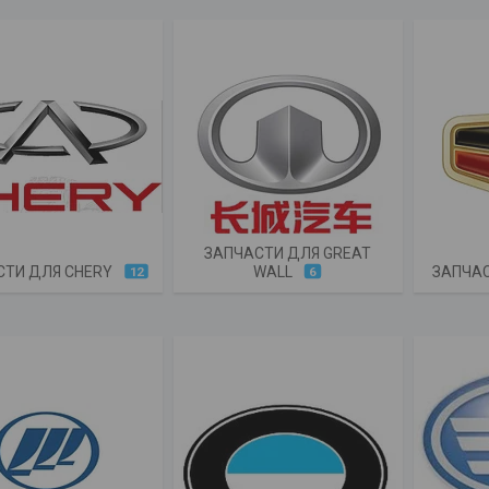
ЗАПЧАСТИ ДЛЯ GREAT
СТИ ДЛЯ CHERY
WALL
ЗАПЧАС
12
6