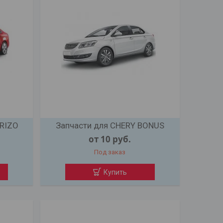
RRIZO
Запчасти для CHERY BONUS
от 10
руб.
Под заказ
Купить