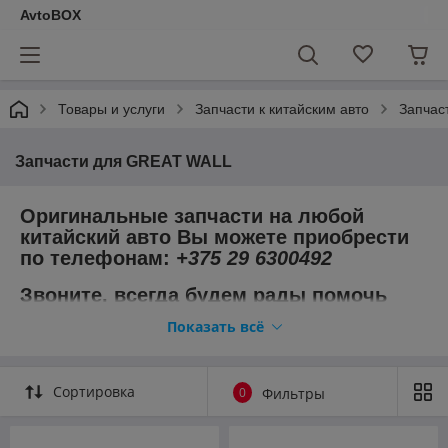
AvtoBOX
Товары и услуги
Запчасти к китайским авто
Запчас
Запчасти для GREAT WALL
Оригинальные запчасти на любой
китайский авто Вы можете приобрести
по телефонам:
+375 29 6300492
Звоните, всегда будем рады помочь
выбрать качественные запчасти.
Показать всё
Сортировка
0
Фильтры