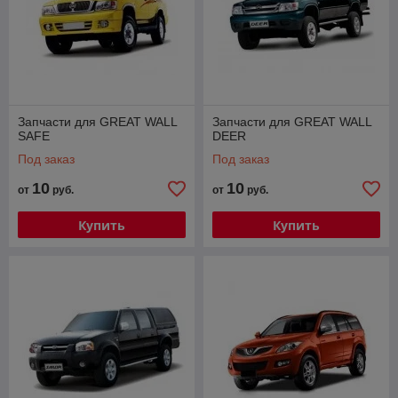
Запчасти для GREAT WALL
Запчасти для GREAT WALL
SAFE
DEER
Под заказ
Под заказ
10
10
от
руб.
от
руб.
Купить
Купить