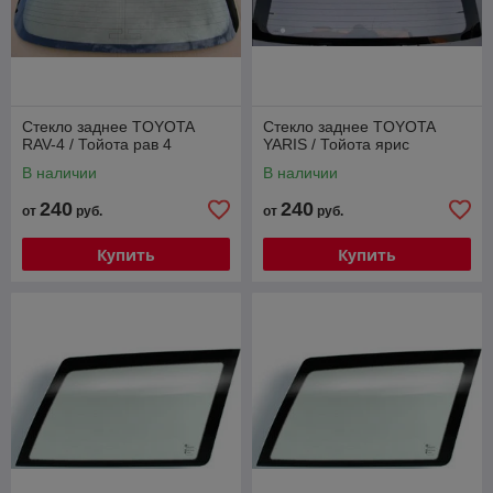
Стекло заднее TOYOTA
Стекло заднее TOYOTA
RAV-4 / Тойота рав 4
YARIS / Тойота ярис
В наличии
В наличии
240
240
от
руб.
от
руб.
Купить
Купить