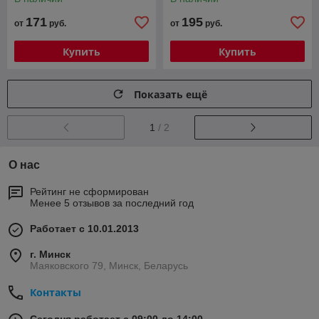
171
195
от
руб.
от
руб.
Купить
Купить
Показать ещё
1
/ 2
О нас
Рейтинг не сформирован
Менее 5 отзывов за последний год
Работает с 10.01.2013
г. Минск
Маяковского 79, Минск, Беларусь
Контакты
Сегодня работает с 09:00 до 14:00