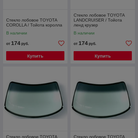
Стекло лобовое TOYOTA
Стекло лобовое TOYOTA
LANDCRUISER / Тойота
COROLLA / Тойота королла
ленд крузер
В наличии
В наличии
174
174
от
руб.
от
руб.
Купить
Купить
Стекло лобовое TOYOTA
Стекло лобовое TOYOTA