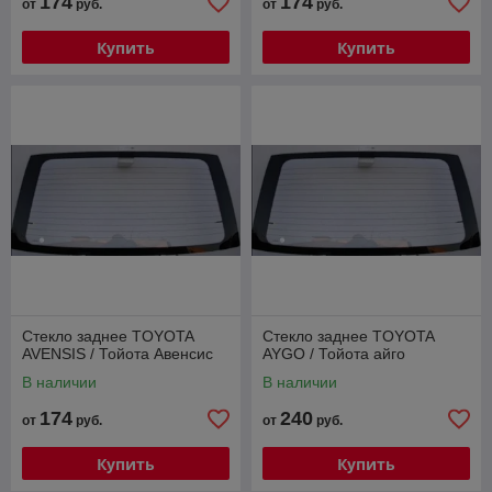
174
174
от
руб.
от
руб.
Купить
Купить
Стекло заднее TOYOTA
Стекло заднее TOYOTA
AVENSIS / Тойота Авенсис
AYGO / Тойота айго
В наличии
В наличии
174
240
от
руб.
от
руб.
Купить
Купить