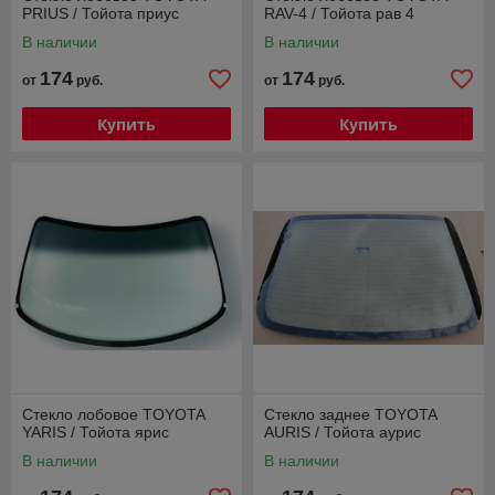
PRIUS / Тойота приус
RAV-4 / Тойота рав 4
В наличии
В наличии
174
174
от
руб.
от
руб.
Купить
Купить
Стекло лобовое TOYOTA
Стекло заднее TOYOTA
YARIS / Тойота ярис
AURIS / Тойота аурис
В наличии
В наличии