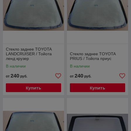
Стекло заднее TOYOTA
LANDCRUISER / Тойота
Стекло заднее TOYOTA
ленд крузер
PRIUS / Тойота приус
В наличии
В наличии
240
240
от
руб.
от
руб.
Купить
Купить