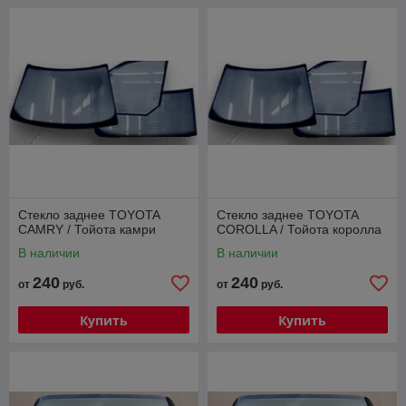
Стекло заднее TOYOTA
Стекло заднее TOYOTA
CAMRY / Тойота камри
COROLLA / Тойота королла
В наличии
В наличии
240
240
от
руб.
от
руб.
Купить
Купить