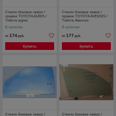
Стекло боковое левое /
Стекло боковое левое /
правое TOYOTA AURIS /
правое TOYOTA AVENSIS /
Тойота аурис
Тойота Авенсис
В наличии
В наличии
174
177
от
руб.
от
руб.
Купить
Купить
Стекло боковое левое /
Стекло боковое левое /