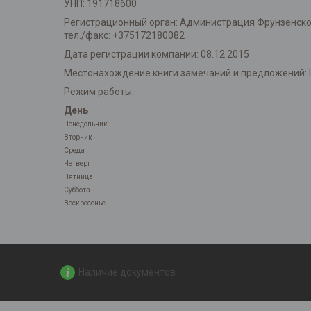
УНП: 191718600
Регистрационный орган: Администрация Фрунзенского 
тел./факс: +375172180082
Дата регистрации компании: 08.12.2015
Местонахождение книги замечаний и предложений: 
Режим работы:
День
Понедельник
Вторник
Среда
Четверг
Пятница
Суббота
Воскресенье
Наличие документов