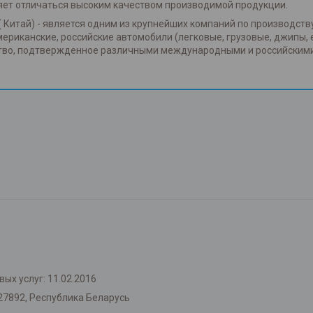
яет отличаться высоким качеством производимой продукции.
( Китай) - является одним из крупнейших компаний по производств
американские, российские автомобили (легковые, грузовые, джипы, 
ство, подтвержденное различными международными и российским
ых услуг: 11.02.2016
27892, Республика Беларусь