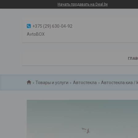
Начать продавать на Deal.by
+375 (29) 630-04-92
AvtoBOX
ГЛА
Товары и услуги
Автостекла
Автостекла киа / 