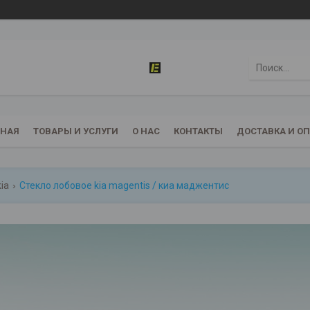
ВНАЯ
ТОВАРЫ И УСЛУГИ
О НАС
КОНТАКТЫ
ДОСТАВКА И О
kia
Стекло лобовое kia magentis / киа маджентис