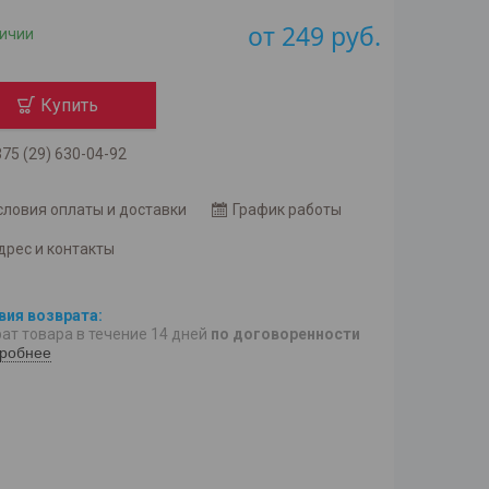
от
249
руб.
личии
Купить
75 (29) 630-04-92
словия оплаты и доставки
График работы
дрес и контакты
ат товара в течение 14 дней
по договоренности
робнее