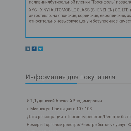
поливинилбутиральной пленки "Тросифоль" позвол
XYG - XINYI AUTOMOBILE GLASS (SHENZHEN) CO. LTD. 
автостекло, на японские, корейские, европейские, 
относительно невысокую цену и безупречное каче
Информация для покупателя
ИП Дудинский Алексей Владимирович
г. Миинск ул. Притыцкого 107-103
Дата регистрации в Торговом реестре/Реестре бытов
Номер в Торговом реестре/Реестре бытовых услуг: 3