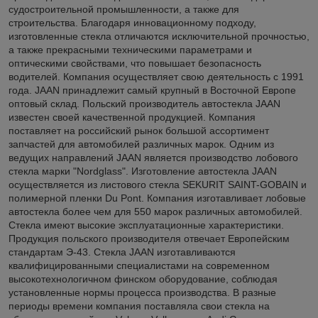
судостроительной промышленности, а также для
строительства. Благодаря инновационному подходу,
изготовленные стекла отличаются исключительной прочностью,
а также прекрасными техническими параметрами и
оптическими свойствами, что повышает безопасность
водителей. Компания осуществляет свою деятельность с 1991
года. JAAN принадлежит самый крупный в Восточной Европе
оптовый склад. Польский производитель автостекла JAAN
известен своей качественной продукцией. Компания
поставляет на российский рынок большой ассортимент
запчастей для автомобилей различных марок. Одним из
ведущих направлений JAAN является производство лобового
стекла марки "Nordglass". Изготовление автостекла JAAN
осуществляется из листового стекла SEKURIT SAINT-GOBAIN и
полимерной пленки Du Pont. Компания изготавливает лобовые
автостекла более чем для 550 марок различных автомобилей.
Стекла имеют высокие эксплуатационные характеристики.
Продукция польского производителя отвечает Европейским
стандартам Э-43. Стекла JAAN изготавливаются
квалифицированными специалистами на современном
высокотехнологичном финском оборудование, соблюдая
установленные нормы процесса производства. В разные
периоды времени компания поставляла свои стекла на