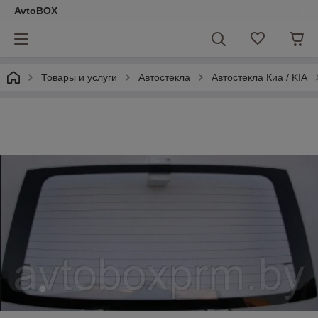
AvtoBOX
Товары и услуги
Автостекла
Автостекла Киа / KIA