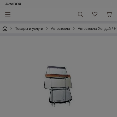
AvtoBOX
Товары и услуги
Автостекла
Автостекла Хендай / 