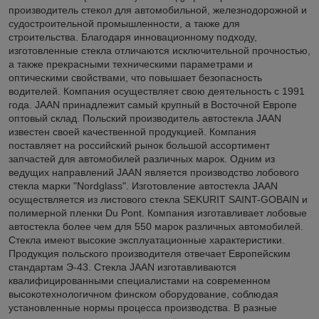
производитель стекол для автомобильной, железнодорожной и
судостроительной промышленности, а также для
строительства. Благодаря инновационному подходу,
изготовленные стекла отличаются исключительной прочностью,
а также прекрасными техническими параметрами и
оптическими свойствами, что повышает безопасность
водителей. Компания осуществляет свою деятельность с 1991
года. JAAN принадлежит самый крупный в Восточной Европе
оптовый склад. Польский производитель автостекла JAAN
известен своей качественной продукцией. Компания
поставляет на российский рынок большой ассортимент
запчастей для автомобилей различных марок. Одним из
ведущих направлений JAAN является производство лобового
стекла марки "Nordglass". Изготовление автостекла JAAN
осуществляется из листового стекла SEKURIT SAINT-GOBAIN и
полимерной пленки Du Pont. Компания изготавливает лобовые
автостекла более чем для 550 марок различных автомобилей.
Стекла имеют высокие эксплуатационные характеристики.
Продукция польского производителя отвечает Европейским
стандартам Э-43. Стекла JAAN изготавливаются
квалифицированными специалистами на современном
высокотехнологичном финском оборудование, соблюдая
установленные нормы процесса производства. В разные