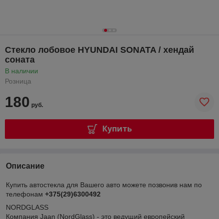
Стекло лобовое HYUNDAI SONATA / хендай
соната
В наличии
Розница
180
руб.
Купить
Описание
Купить автостекла для Вашего авто можете позвонив нам по
телефонам
+375(29)6300492
NORDGLASS
Компания Jaan (NordGlass) - это ведущий европейский