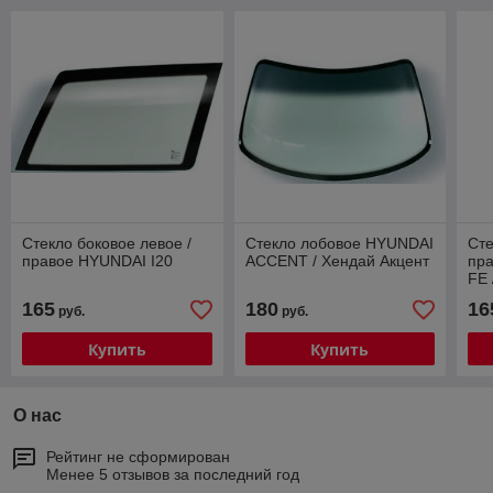
Стекло боковое левое /
Стекло лобовое HYUNDAI
Сте
правое HYUNDAI I20
ACCENT / Хендай Акцент
пр
FE 
165
180
16
руб.
руб.
Купить
Купить
О нас
Рейтинг не сформирован
Менее 5 отзывов за последний год