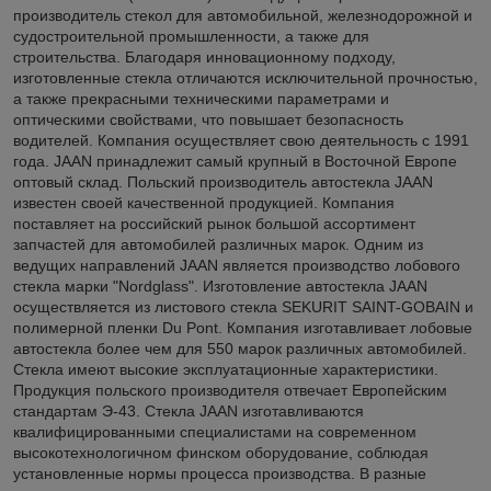
производитель стекол для автомобильной, железнодорожной и
судостроительной промышленности, а также для
строительства. Благодаря инновационному подходу,
изготовленные стекла отличаются исключительной прочностью,
а также прекрасными техническими параметрами и
оптическими свойствами, что повышает безопасность
водителей. Компания осуществляет свою деятельность с 1991
года. JAAN принадлежит самый крупный в Восточной Европе
оптовый склад. Польский производитель автостекла JAAN
известен своей качественной продукцией. Компания
поставляет на российский рынок большой ассортимент
запчастей для автомобилей различных марок. Одним из
ведущих направлений JAAN является производство лобового
стекла марки "Nordglass". Изготовление автостекла JAAN
осуществляется из листового стекла SEKURIT SAINT-GOBAIN и
полимерной пленки Du Pont. Компания изготавливает лобовые
автостекла более чем для 550 марок различных автомобилей.
Стекла имеют высокие эксплуатационные характеристики.
Продукция польского производителя отвечает Европейским
стандартам Э-43. Стекла JAAN изготавливаются
квалифицированными специалистами на современном
высокотехнологичном финском оборудование, соблюдая
установленные нормы процесса производства. В разные