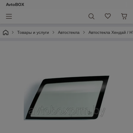
AvtoBOX
Товары и услуги
Автостекла
Автостекла Хендай / 