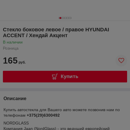
Стекло боковое левое / правое HYUNDAI
ACCENT / Хендай Акцент
В наличии
Розница
165
руб.
Купить
Описание
Купить автостекла для Вашего авто можете позвонив нам по
телефонам
+375(29)6300492
NORDGLASS
Компания Jaan (NordGlass) - это ведущий европейский