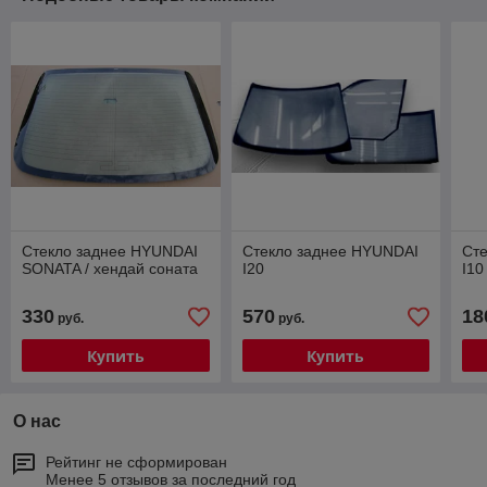
Стекло заднее HYUNDAI
Стекло заднее HYUNDAI
Ст
SONATA / хендай соната
I20
I10
330
570
18
руб.
руб.
Купить
Купить
О нас
Рейтинг не сформирован
Менее 5 отзывов за последний год