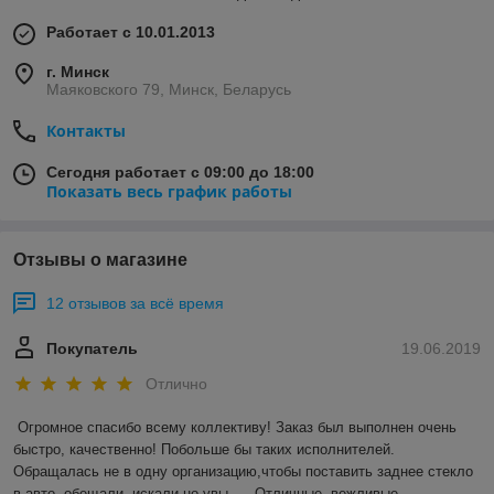
Работает с 10.01.2013
г. Минск
Маяковского 79, Минск, Беларусь
Контакты
Сегодня работает с 09:00 до 18:00
Показать весь график работы
Отзывы о магазине
12 отзывов за всё время
Покупатель
19.06.2019
Отлично
Огромное спасибо всему коллективу! Заказ был выполнен очень 
быстро, качественно! Побольше бы таких исполнителей. 
Обращалась не в одну организацию,чтобы поставить заднее стекло 
в авто, обещали, искали.но увы...   Отличные, вежливые 