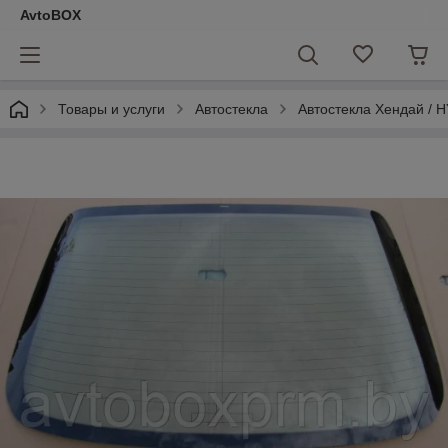
AvtoBOX
Товары и услуги
Автостекла
Автостекла Хендай / 