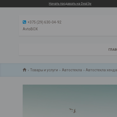
Начать продавать на Deal.by
+375 (29) 630-04-92
AvtoBOX
ГЛА
Товары и услуги
Автостекла
Автостекла хендай