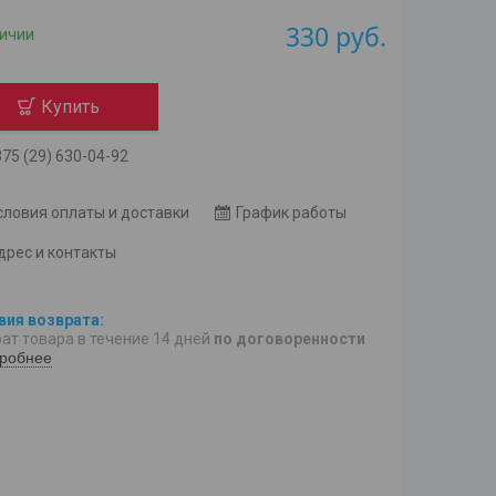
330
руб.
личии
Купить
75 (29) 630-04-92
словия оплаты и доставки
График работы
дрес и контакты
ат товара в течение 14 дней
по договоренности
робнее