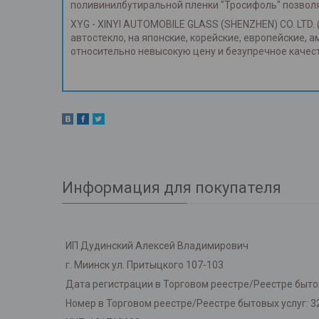
поливинилбутиральной пленки "Тросифоль" позвол
XYG - XINYI AUTOMOBILE GLASS (SHENZHEN) CO. LTD. 
автостекло, на японские, корейские, европейские, 
относительно невысокую цену и безупречное каче
Информация для покупателя
ИП Дудинский Алексей Владимирович
г. Миинск ул. Притыцкого 107-103
Дата регистрации в Торговом реестре/Реестре бытов
Номер в Торговом реестре/Реестре бытовых услуг: 3