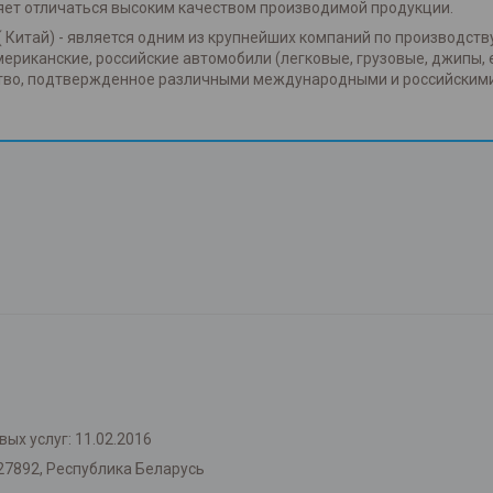
яет отличаться высоким качеством производимой продукции.
( Китай) - является одним из крупнейших компаний по производств
американские, российские автомобили (легковые, грузовые, джипы, 
ство, подтвержденное различными международными и российским
ых услуг: 11.02.2016
27892, Республика Беларусь