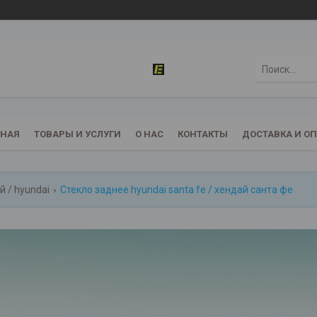
ВНАЯ
ТОВАРЫ И УСЛУГИ
О НАС
КОНТАКТЫ
ДОСТАВКА И О
 / hyundai
Стекло заднее hyundai santa fe / хендай санта фе