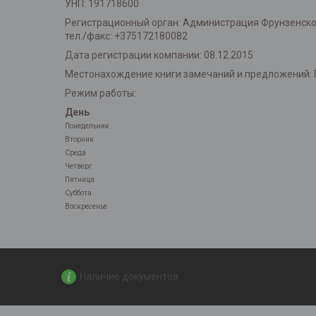
УНП: 191718600
Регистрационный орган: Администрация Фрунзенского 
тел./факс: +375172180082
Дата регистрации компании: 08.12.2015
Местонахождение книги замечаний и предложений: 
Режим работы:
День
Понедельник
Вторник
Среда
Четверг
Пятница
Суббота
Воскресенье
Наличие документов