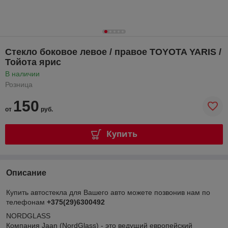
Стекло боковое левое / правое TOYOTA YARIS /
Тойота ярис
В наличии
Розница
150
от
руб.
Купить
Описание
Купить автостекла для Вашего авто можете позвонив нам по
телефонам
+375(29)6300492
NORDGLASS
Компания Jaan (NordGlass) - это ведущий европейский