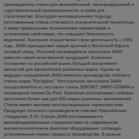
производитель стекол для автомобильной, железнодорожной и
судостроительной промышленности, а также для
строительства. Благодаря инновационному подходу,
изготовленные стекла отличаются исключительной прочностью,
а также прекрасными техническими параметрами и
оптическими свойствами, что повышает безопасность
водителей. Компания осуществляет свою деятельность с 1991
года. JAAN принадлежит самый крупный в Восточной Европе
оптовый склад. Польский производитель автостекла JAAN
известен своей качественной продукцией. Компания
поставляет на российский рынок большой ассортимент
запчастей для автомобилей различных марок. Одним из
ведущих направлений JAAN является производство лобового
стекла марки "Nordglass". Изготовление автостекла JAAN
осуществляется из листового стекла SEKURIT SAINT-GOBAIN и
полимерной пленки Du Pont. Компания изготавливает лобовые
автостекла более чем для 550 марок различных автомобилей.
Стекла имеют высокие эксплуатационные характеристики.
Продукция польского производителя отвечает Европейским
стандартам Э-43. Стекла JAAN изготавливаются
квалифицированными специалистами на современном
высокотехнологичном финском оборудование, соблюдая
установленные нормы процесса производства. В разные