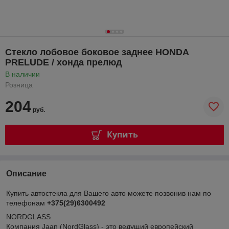
Стекло лобовое боковое заднее HONDA
PRELUDE / хонда прелюд
В наличии
Розница
204
руб.
Купить
Описание
Купить автостекла для Вашего авто можете позвонив нам по
телефонам
+375(29)6300492
NORDGLASS
Компания Jaan (NordGlass) - это ведущий европейский