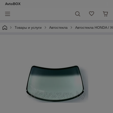
AvtoBOX
Товары и услуги
Автостекла
Автостекла HONDA / 