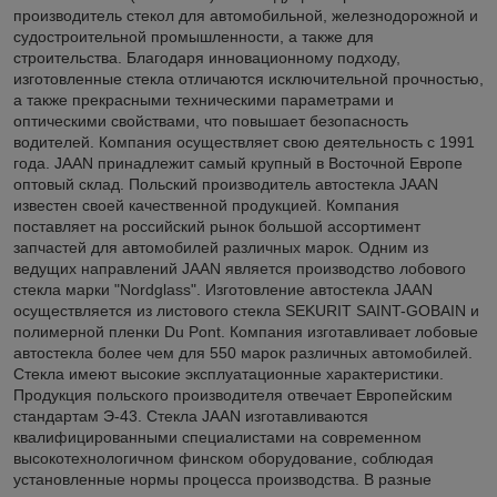
производитель стекол для автомобильной, железнодорожной и
судостроительной промышленности, а также для
строительства. Благодаря инновационному подходу,
изготовленные стекла отличаются исключительной прочностью,
а также прекрасными техническими параметрами и
оптическими свойствами, что повышает безопасность
водителей. Компания осуществляет свою деятельность с 1991
года. JAAN принадлежит самый крупный в Восточной Европе
оптовый склад. Польский производитель автостекла JAAN
известен своей качественной продукцией. Компания
поставляет на российский рынок большой ассортимент
запчастей для автомобилей различных марок. Одним из
ведущих направлений JAAN является производство лобового
стекла марки "Nordglass". Изготовление автостекла JAAN
осуществляется из листового стекла SEKURIT SAINT-GOBAIN и
полимерной пленки Du Pont. Компания изготавливает лобовые
автостекла более чем для 550 марок различных автомобилей.
Стекла имеют высокие эксплуатационные характеристики.
Продукция польского производителя отвечает Европейским
стандартам Э-43. Стекла JAAN изготавливаются
квалифицированными специалистами на современном
высокотехнологичном финском оборудование, соблюдая
установленные нормы процесса производства. В разные