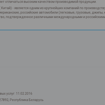
яет отличаться высоким качеством производимой продукции.
( Китай) - является одним из крупнейших компаний по производств
американские, российские автомобили (легковые, грузовые, джипы, 
ство, подтвержденное различными международными и российским
ых услуг: 11.02.2016
27892, Республика Беларусь