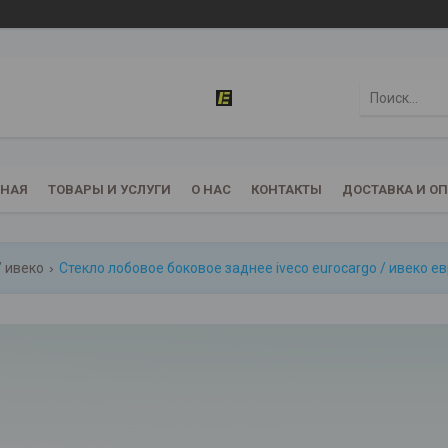
ВНАЯ
ТОВАРЫ И УСЛУГИ
О НАС
КОНТАКТЫ
ДОСТАВКА И О
/ ивеко
Стекло лобовое боковое заднее iveco eurocargo / ивеко е