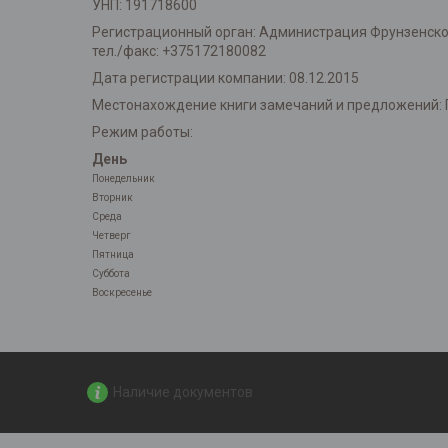
УНП: 191718600
Регистрационный орган: Администрация Фрунзенского 
тел./факс: +375172180082
Дата регистрации компании: 08.12.2015
Местонахождение книги замечаний и предложений: 
Режим работы:
День
Понедельник
Вторник
Среда
Четверг
Пятница
Суббота
Воскресенье
Наличие документов