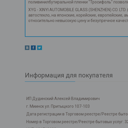
поливинилбутиральной пленки "Тросифоль" позвол
XYG - XINYI AUTOMOBILE GLASS (SHENZHEN) CO. LTD. 
автостекло, на японские, корейские, европейские, 
относительно невысокую цену и безупречное каче
Информация для покупателя
ИП Дудинский Алексей Владимирович
г. Миинск ул. Притыцкого 107-103
Дата регистрации в Торговом реестре/Реестре бытов
Номер в Торговом реестре/Реестре бытовых услуг: 3