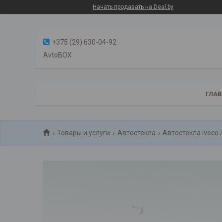
Начать продавать на Deal.by
+375 (29) 630-04-92
AvtoBOX
ГЛА
Товары и услуги
Автостекла
Автостекла iveco 