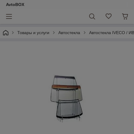
AvtoBOX
Товары и услуги
Автостекла
Автостекла IVECO / И