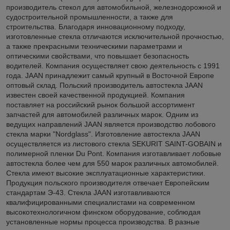
производитель стекол для автомобильной, железнодорожной и
судостроительной промышленности, а также для
строительства. Благодаря инновационному подходу,
изготовленные стекла отличаются исключительной прочностью,
а также прекрасными техническими параметрами и
оптическими свойствами, что повышает безопасность
водителей. Компания осуществляет свою деятельность с 1991
года. JAAN принадлежит самый крупный в Восточной Европе
оптовый склад. Польский производитель автостекла JAAN
известен своей качественной продукцией. Компания
поставляет на российский рынок большой ассортимент
запчастей для автомобилей различных марок. Одним из
ведущих направлений JAAN является производство лобового
стекла марки "Nordglass". Изготовление автостекла JAAN
осуществляется из листового стекла SEKURIT SAINT-GOBAIN и
полимерной пленки Du Pont. Компания изготавливает лобовые
автостекла более чем для 550 марок различных автомобилей.
Стекла имеют высокие эксплуатационные характеристики.
Продукция польского производителя отвечает Европейским
стандартам Э-43. Стекла JAAN изготавливаются
квалифицированными специалистами на современном
высокотехнологичном финском оборудование, соблюдая
установленные нормы процесса производства. В разные