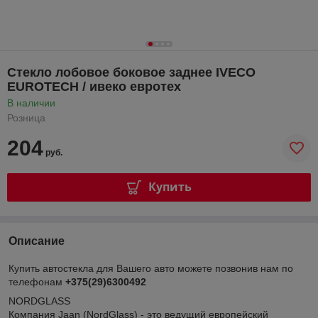
Стекло лобовое боковое заднее IVECO
EUROTECH / ивеко евротех
В наличии
Розница
204
руб.
Купить
Описание
Купить автостекла для Вашего авто можете позвонив нам по
телефонам
+375(29)6300492
NORDGLASS
Компания Jaan (NordGlass) - это ведущий европейский