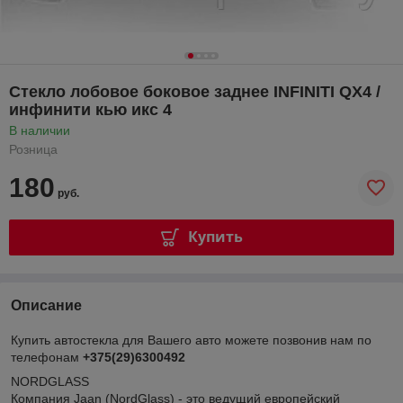
Стекло лобовое боковое заднее INFINITI QX4 /
инфинити кью икс 4
В наличии
Розница
180
руб.
Купить
Описание
Купить автостекла для Вашего авто можете позвонив нам по
телефонам
+375(29)6300492
NORDGLASS
Компания Jaan (NordGlass) - это ведущий европейский