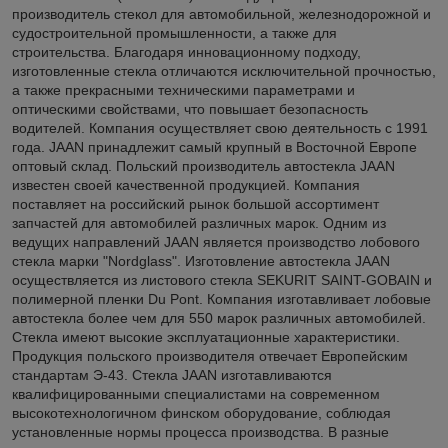
производитель стекол для автомобильной, железнодорожной и
судостроительной промышленности, а также для
строительства. Благодаря инновационному подходу,
изготовленные стекла отличаются исключительной прочностью,
а также прекрасными техническими параметрами и
оптическими свойствами, что повышает безопасность
водителей. Компания осуществляет свою деятельность с 1991
года. JAAN принадлежит самый крупный в Восточной Европе
оптовый склад. Польский производитель автостекла JAAN
известен своей качественной продукцией. Компания
поставляет на российский рынок большой ассортимент
запчастей для автомобилей различных марок. Одним из
ведущих направлений JAAN является производство лобового
стекла марки "Nordglass". Изготовление автостекла JAAN
осуществляется из листового стекла SEKURIT SAINT-GOBAIN и
полимерной пленки Du Pont. Компания изготавливает лобовые
автостекла более чем для 550 марок различных автомобилей.
Стекла имеют высокие эксплуатационные характеристики.
Продукция польского производителя отвечает Европейским
стандартам Э-43. Стекла JAAN изготавливаются
квалифицированными специалистами на современном
высокотехнологичном финском оборудование, соблюдая
установленные нормы процесса производства. В разные