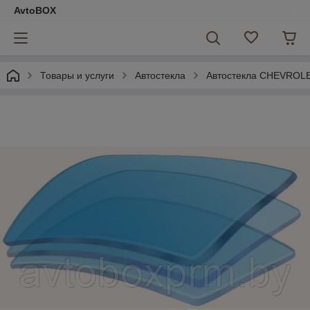
AvtoBOX
Товары и услуги
Автостекла
Автостекла CHEVROL