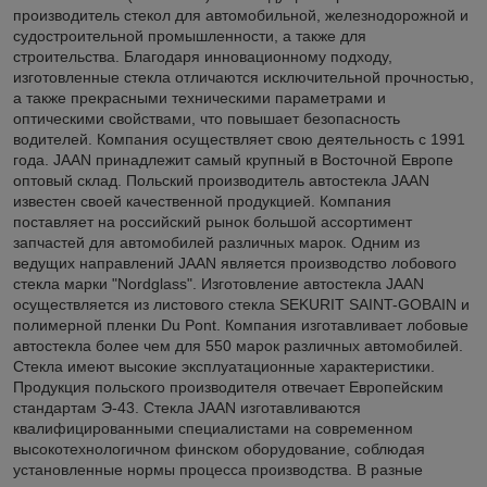
производитель стекол для автомобильной, железнодорожной и
судостроительной промышленности, а также для
строительства. Благодаря инновационному подходу,
изготовленные стекла отличаются исключительной прочностью,
а также прекрасными техническими параметрами и
оптическими свойствами, что повышает безопасность
водителей. Компания осуществляет свою деятельность с 1991
года. JAAN принадлежит самый крупный в Восточной Европе
оптовый склад. Польский производитель автостекла JAAN
известен своей качественной продукцией. Компания
поставляет на российский рынок большой ассортимент
запчастей для автомобилей различных марок. Одним из
ведущих направлений JAAN является производство лобового
стекла марки "Nordglass". Изготовление автостекла JAAN
осуществляется из листового стекла SEKURIT SAINT-GOBAIN и
полимерной пленки Du Pont. Компания изготавливает лобовые
автостекла более чем для 550 марок различных автомобилей.
Стекла имеют высокие эксплуатационные характеристики.
Продукция польского производителя отвечает Европейским
стандартам Э-43. Стекла JAAN изготавливаются
квалифицированными специалистами на современном
высокотехнологичном финском оборудование, соблюдая
установленные нормы процесса производства. В разные