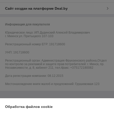
Сайт создан на платформе Deal.by
Информация для покупателя
Юридическое лицо:
ИП Дудинский Алексей Владимирович
г. Миинск ул. Притыцкого 107-103
Регистрационный номер ЕГР: 191718600
УНП: 191718600
Регистрационный орган: Администрация Фрунзенского района,Отдел
по контролю за рекламой и защите прав потребителей: г. Минск, пр.
Независимости, д. 8, кабинет 211, тел./факс: +375172180082
Дата регистрации компании: 08.12.2015
Местонахождение книги жалоб и предложений: Грушевсккая 123
Обработка файлов cookie