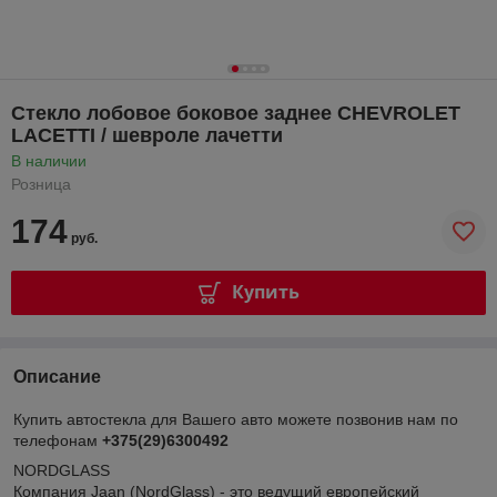
Стекло лобовое боковое заднее CHEVROLET
LACETTI / шевроле лачетти
В наличии
Розница
174
руб.
Купить
Описание
Купить автостекла для Вашего авто можете позвонив нам по
телефонам
+375(29)6300492
NORDGLASS
Компания Jaan (NordGlass) - это ведущий европейский