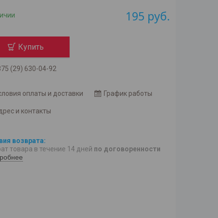
195
руб.
личии
Купить
75 (29) 630-04-92
словия оплаты и доставки
График работы
дрес и контакты
ат товара в течение 14 дней
по договоренности
робнее