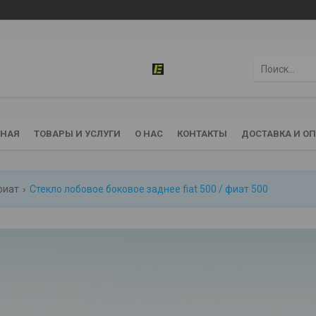
ВНАЯ
ТОВАРЫ И УСЛУГИ
О НАС
КОНТАКТЫ
ДОСТАВКА И О
 фиат
Стекло лобовое боковое заднее fiat 500 / фиат 500