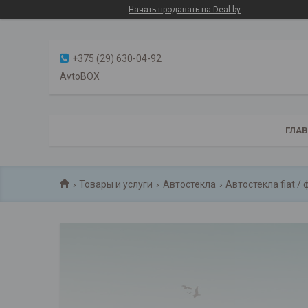
Начать продавать на Deal.by
+375 (29) 630-04-92
AvtoBOX
ГЛА
Товары и услуги
Автостекла
Автостекла fiat /