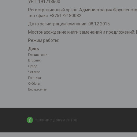
УНП: 191718600
Регистрационный орган: Администрация Фрунзенского 
тел./факс: +375172180082
Дата регистрации компании: 08.12.2015
Местонахождение книги замечаний и предложений: 
Режим работы:
День
Понедельник
Вторник
Среда
Четверг
Пятница
Суббота
Воскресенье
Наличие документов