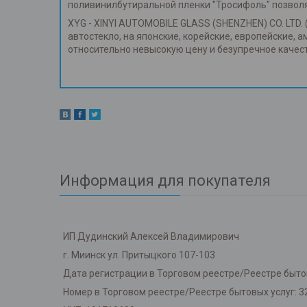
поливинилбутиральной пленки "Тросифоль" позвол
XYG - XINYI AUTOMOBILE GLASS (SHENZHEN) CO. LTD. 
автостекло, на японские, корейские, европейские, 
относительно невысокую цену и безупречное каче
Информация для покупателя
ИП Дудинский Алексей Владимирович
г. Миинск ул. Притыцкого 107-103
Дата регистрации в Торговом реестре/Реестре бытов
Номер в Торговом реестре/Реестре бытовых услуг: 3