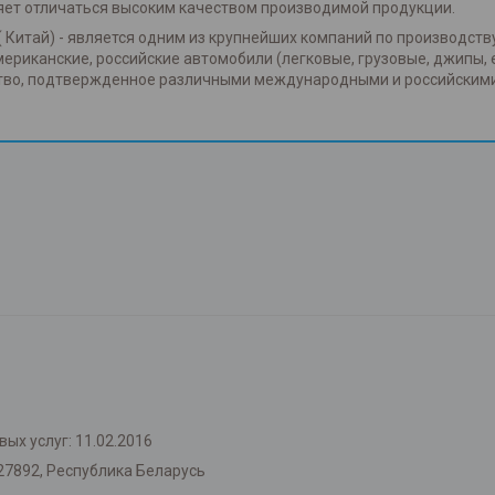
яет отличаться высоким качеством производимой продукции.
( Китай) - является одним из крупнейших компаний по производств
американские, российские автомобили (легковые, грузовые, джипы, 
ство, подтвержденное различными международными и российским
ых услуг: 11.02.2016
27892, Республика Беларусь