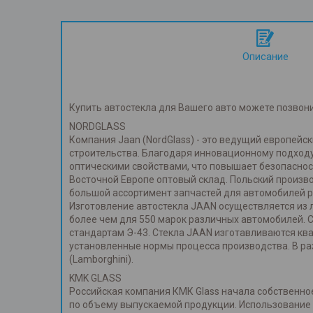
Описание
Купить автостекла для Вашего авто можете позвон
NORDGLASS
Компания Jaan (NordGlass) - это ведущий европей
строительства. Благодаря инновационному подходу
оптическими свойствами, что повышает безопаснос
Восточной Европе оптовый склад. Польский произв
большой ассортимент запчастей для автомобилей р
Изготовление автостекла JAAN осуществляется из л
более чем для 550 марок различных автомобилей. 
стандартам Э-43. Стекла JAAN изготавливаются к
установленные нормы процесса производства. В ра
(Lamborghini).
KMK GLASS
Российская компания КМК Glass начала собственное
по объему выпускаемой продукции. Использование т