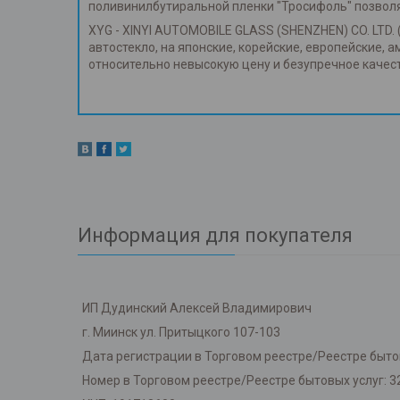
поливинилбутиральной пленки "Тросифоль" позвол
XYG - XINYI AUTOMOBILE GLASS (SHENZHEN) CO. LTD. 
автостекло, на японские, корейские, европейские, 
относительно невысокую цену и безупречное каче
Информация для покупателя
ИП Дудинский Алексей Владимирович
г. Миинск ул. Притыцкого 107-103
Дата регистрации в Торговом реестре/Реестре бытов
Номер в Торговом реестре/Реестре бытовых услуг: 3