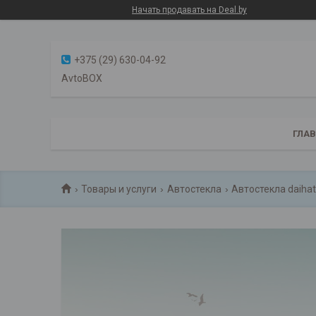
Начать продавать на Deal.by
+375 (29) 630-04-92
AvtoBOX
ГЛА
Товары и услуги
Автостекла
Автостекла daihat