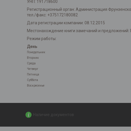
УНП: 191718600
Регистрационный орган: Администрация Фрунзенского 
тел./факс: +375172180082
Дата регистрации компании: 08.12.2015
Местонахождение книги замечаний и предложений: 
Режим работы:
День
Понедельник
Вторник
Среда
Четверг
Пятница
Суббота
Воскресенье
Наличие документов