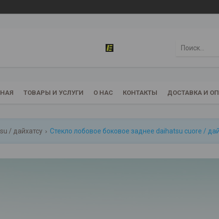
ВНАЯ
ТОВАРЫ И УСЛУГИ
О НАС
КОНТАКТЫ
ДОСТАВКА И О
su / дайхатсу
Стекло лобовое боковое заднее daihatsu cuore / да