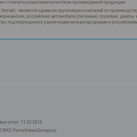
яет отличаться высоким качеством производимой продукции.
( Китай) - является одним из крупнейших компаний по производств
американские, российские автомобили (легковые, грузовые, джипы, 
ство, подтвержденное различными международными и российским
ых услуг: 11.02.2016
27892, Республика Беларусь