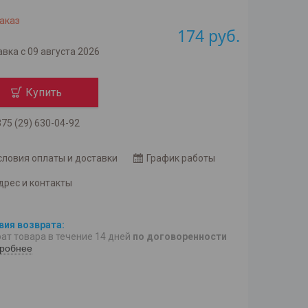
аказ
174
руб.
вка с 09 августа 2026
Купить
75 (29) 630-04-92
словия оплаты и доставки
График работы
дрес и контакты
ат товара в течение 14 дней
по договоренности
робнее