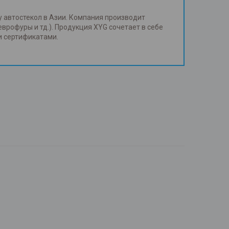
у автостекол в Азии. Компания производит
еврофуры и тд.). Продукция XYG сочетает в себе
и сертификатами.