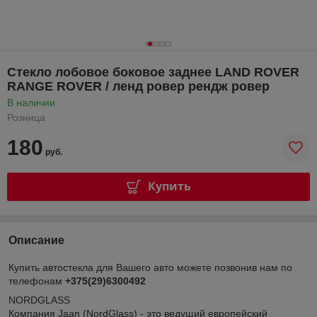
Стекло лобовое боковое заднее LAND ROVER
RANGE ROVER / ленд ровер рендж ровер
В наличии
Розница
180
руб.
Купить
Описание
Купить автостекла для Вашего авто можете позвонив нам по
телефонам
+375(29)6300492
NORDGLASS
Компания Jaan (NordGlass) - это ведущий европейский