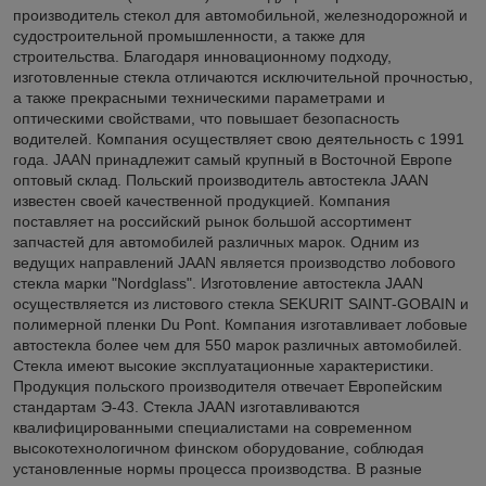
производитель стекол для автомобильной, железнодорожной и
судостроительной промышленности, а также для
строительства. Благодаря инновационному подходу,
изготовленные стекла отличаются исключительной прочностью,
а также прекрасными техническими параметрами и
оптическими свойствами, что повышает безопасность
водителей. Компания осуществляет свою деятельность с 1991
года. JAAN принадлежит самый крупный в Восточной Европе
оптовый склад. Польский производитель автостекла JAAN
известен своей качественной продукцией. Компания
поставляет на российский рынок большой ассортимент
запчастей для автомобилей различных марок. Одним из
ведущих направлений JAAN является производство лобового
стекла марки "Nordglass". Изготовление автостекла JAAN
осуществляется из листового стекла SEKURIT SAINT-GOBAIN и
полимерной пленки Du Pont. Компания изготавливает лобовые
автостекла более чем для 550 марок различных автомобилей.
Стекла имеют высокие эксплуатационные характеристики.
Продукция польского производителя отвечает Европейским
стандартам Э-43. Стекла JAAN изготавливаются
квалифицированными специалистами на современном
высокотехнологичном финском оборудование, соблюдая
установленные нормы процесса производства. В разные