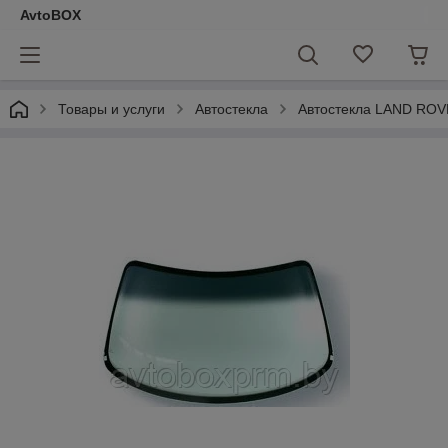
AvtoBOX
Товары и услуги
Автостекла
Автостекла LAND ROV