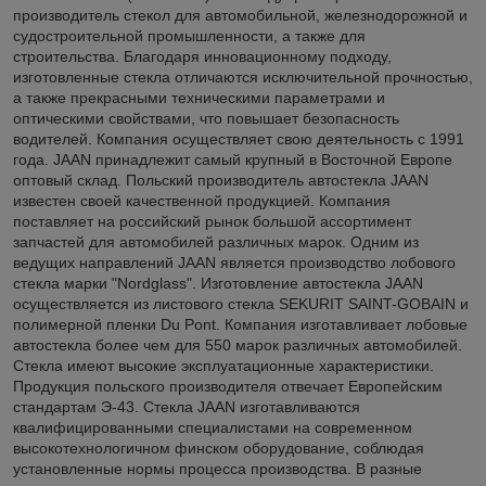
производитель стекол для автомобильной, железнодорожной и
судостроительной промышленности, а также для
строительства. Благодаря инновационному подходу,
изготовленные стекла отличаются исключительной прочностью,
а также прекрасными техническими параметрами и
оптическими свойствами, что повышает безопасность
водителей. Компания осуществляет свою деятельность с 1991
года. JAAN принадлежит самый крупный в Восточной Европе
оптовый склад. Польский производитель автостекла JAAN
известен своей качественной продукцией. Компания
поставляет на российский рынок большой ассортимент
запчастей для автомобилей различных марок. Одним из
ведущих направлений JAAN является производство лобового
стекла марки "Nordglass". Изготовление автостекла JAAN
осуществляется из листового стекла SEKURIT SAINT-GOBAIN и
полимерной пленки Du Pont. Компания изготавливает лобовые
автостекла более чем для 550 марок различных автомобилей.
Стекла имеют высокие эксплуатационные характеристики.
Продукция польского производителя отвечает Европейским
стандартам Э-43. Стекла JAAN изготавливаются
квалифицированными специалистами на современном
высокотехнологичном финском оборудование, соблюдая
установленные нормы процесса производства. В разные