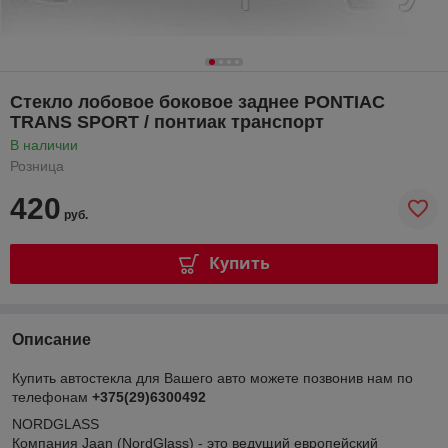
Стекло лобовое боковое заднее PONTIAC
TRANS SPORT / понтиак транспорт
В наличии
Розница
420
руб.
Купить
Описание
Купить автостекла для Вашего авто можете позвонив нам по
телефонам
+375(29)6300492
NORDGLASS
Компания Jaan (NordGlass) - это ведущий европейский