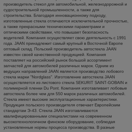
производитель стекол для автомобильной, железнодорожной и
судостроительной промышленности, а также для
строительства. Благодаря инновационному подходу,
изготовленные стекла отличаются исключительной прочностью,
а также прекрасными техническими параметрами и
оптическими свойствами, что повышает безопасность
водителей. Компания осуществляет свою деятельность с 1991
года. JAAN принадлежит самый крупный в Восточной Европе
оптовый склад. Польский производитель автостекла JAAN
известен своей качественной продукцией. Компания
поставляет на российский рынок большой ассортимент
запчастей для автомобилей различных марок. Одним из
ведущих направлений JAAN является производство лобового
стекла марки "Nordglass". Изготовление автостекла JAAN
осуществляется из листового стекла SEKURIT SAINT-GOBAIN и
полимерной пленки Du Pont. Компания изготавливает лобовые
автостекла более чем для 550 марок различных автомобилей.
Стекла имеют высокие эксплуатационные характеристики.
Продукция польского производителя отвечает Европейским
стандартам Э-43. Стекла JAAN изготавливаются
квалифицированными специалистами на современном
высокотехнологичном финском оборудование, соблюдая
установленные нормы процесса производства. В разные