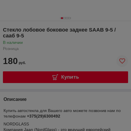
Стекло лобовое боковое заднее SAAB 9-5 /
сааб 9-5
В наличии
Розница
180
руб.
Купить
Описание
Купить автостекла для Вашего авто можете позвонив нам по
телефонам
+375(29)6300492
NORDGLASS
Компания Jaan (NordGlass) - это ведущий европейский