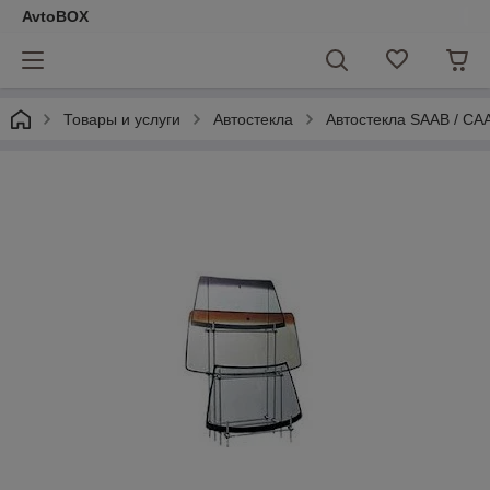
AvtoBOX
Товары и услуги
Автостекла
Автостекла SAAB / СА