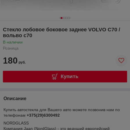
Стекло лобовое боковое заднее VOLVO C70 /
вольво с70
В наличии
Розница
180
руб.
Купить
Описание
Купить автостекла для Вашего авто можете позвонив нам по
телефонам
+375(29)6300492
NORDGLASS
Компания Jaan (NordGlass) - это ведущий европейский