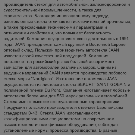
производитель стекол для автомобильной, железнодорожной и
судостроительной промышленности, а также для
строительства. Благодаря инновационному подходу,
изготовленные стекла отличаются исключительной прочностью,
а также прекрасными техническими параметрами и
оптическими свойствами, что повышает безопасность
водителей. Компания осуществляет свою деятельность с 1991
года. JAAN принадлежит самый крупный в Восточной Европе
оптовый склад. Польский производитель автостекла JAAN
известен своей качественной продукцией. Компания
поставляет на российский рынок большой ассортимент
запчастей для автомобилей различных марок. Одним из
ведущих направлений JAAN является производство лобового
стекла марки "Nordglass". Изготовление автостекла JAAN
осуществляется из листового стекла SEKURIT SAINT-GOBAIN и
полимерной пленки Du Pont. Компания изготавливает лобовые
автостекла более чем для 550 марок различных автомобилей.
Стекла имеют высокие эксплуатационные характеристики.
Продукция польского производителя отвечает Европейским
стандартам Э-43. Стекла JAAN изготавливаются
квалифицированными специалистами на современном
высокотехнологичном финском оборудование, соблюдая
установленные нормы процесса производства. В разные