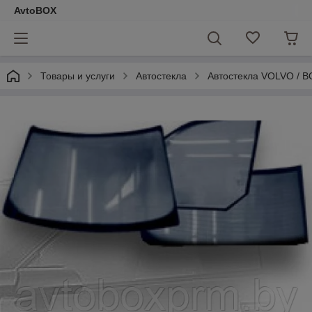
AvtoBOX
Товары и услуги
Автостекла
Автостекла VOLVO / 