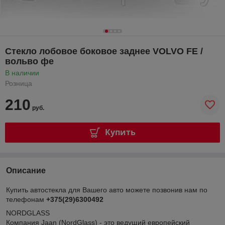
Стекло лобовое боковое заднее VOLVO FE /
вольво фе
В наличии
Розница
210
руб.
Купить
Описание
Купить автостекла для Вашего авто можете позвонив нам по
телефонам
+375(29)6300492
NORDGLASS
Компания Jaan (NordGlass) - это ведущий европейский