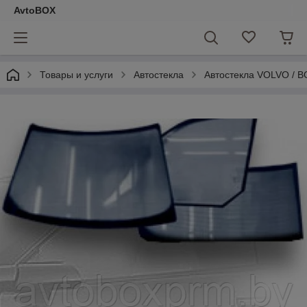
AvtoBOX
Товары и услуги
Автостекла
Автостекла VOLVO / 