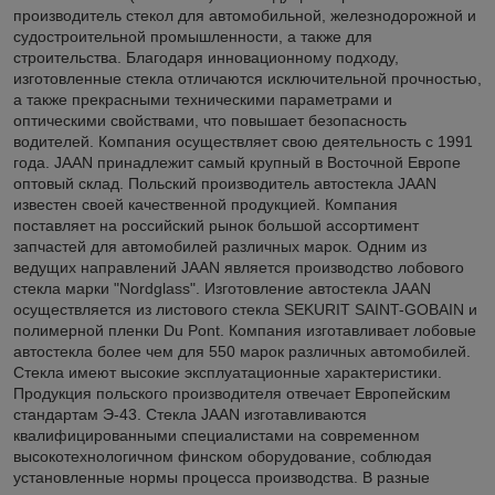
производитель стекол для автомобильной, железнодорожной и
судостроительной промышленности, а также для
строительства. Благодаря инновационному подходу,
изготовленные стекла отличаются исключительной прочностью,
а также прекрасными техническими параметрами и
оптическими свойствами, что повышает безопасность
водителей. Компания осуществляет свою деятельность с 1991
года. JAAN принадлежит самый крупный в Восточной Европе
оптовый склад. Польский производитель автостекла JAAN
известен своей качественной продукцией. Компания
поставляет на российский рынок большой ассортимент
запчастей для автомобилей различных марок. Одним из
ведущих направлений JAAN является производство лобового
стекла марки "Nordglass". Изготовление автостекла JAAN
осуществляется из листового стекла SEKURIT SAINT-GOBAIN и
полимерной пленки Du Pont. Компания изготавливает лобовые
автостекла более чем для 550 марок различных автомобилей.
Стекла имеют высокие эксплуатационные характеристики.
Продукция польского производителя отвечает Европейским
стандартам Э-43. Стекла JAAN изготавливаются
квалифицированными специалистами на современном
высокотехнологичном финском оборудование, соблюдая
установленные нормы процесса производства. В разные