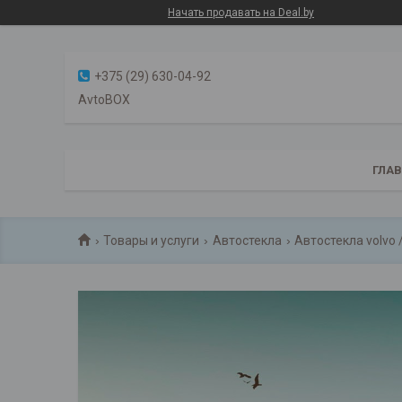
Начать продавать на Deal.by
+375 (29) 630-04-92
AvtoBOX
ГЛА
Товары и услуги
Автостекла
Автостекла volvo 