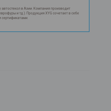
у автостекол в Азии. Компания производит
еврофуры и тд.). Продукция XYG сочетает в себе
и сертификатами.