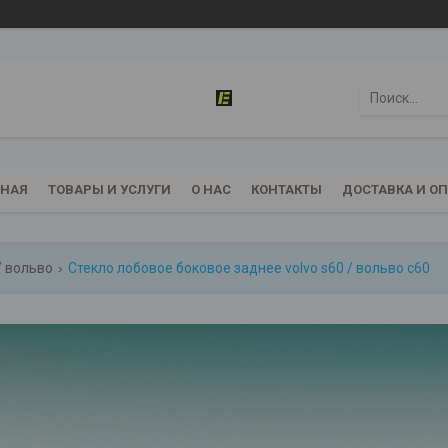
ВНАЯ
ТОВАРЫ И УСЛУГИ
О НАС
КОНТАКТЫ
ДОСТАВКА И О
/ вольво
Стекло лобовое боковое заднее volvo s60 / вольво с60