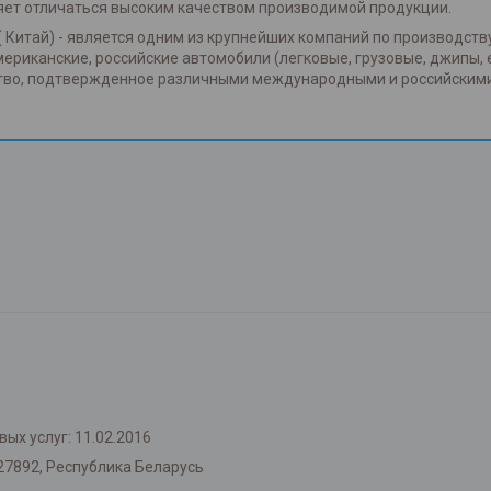
яет отличаться высоким качеством производимой продукции.
( Китай) - является одним из крупнейших компаний по производств
американские, российские автомобили (легковые, грузовые, джипы, 
ство, подтвержденное различными международными и российским
ых услуг: 11.02.2016
27892, Республика Беларусь