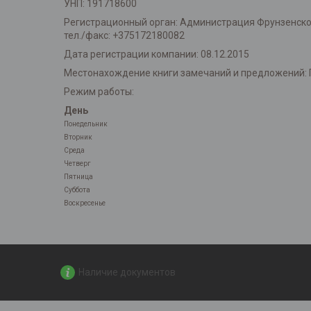
УНП: 191718600
Регистрационный орган: Администрация Фрунзенского 
тел./факс: +375172180082
Дата регистрации компании: 08.12.2015
Местонахождение книги замечаний и предложений: 
Режим работы:
День
Понедельник
Вторник
Среда
Четверг
Пятница
Суббота
Воскресенье
Наличие документов