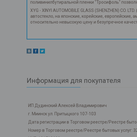
поливинилбутиральной пленки "Тросифоль" позвол
XYG - XINYI AUTOMOBILE GLASS (SHENZHEN) CO. LTD. 
автостекло, на японские, корейские, европейские, 
относительно невысокую цену и безупречное каче
Информация для покупателя
ИП Дудинский Алексей Владимирович
г. Миинск ул. Притыцкого 107-103
Дата регистрации в Торговом реестре/Реестре бытов
Номер в Торговом реестре/Реестре бытовых услуг: 3