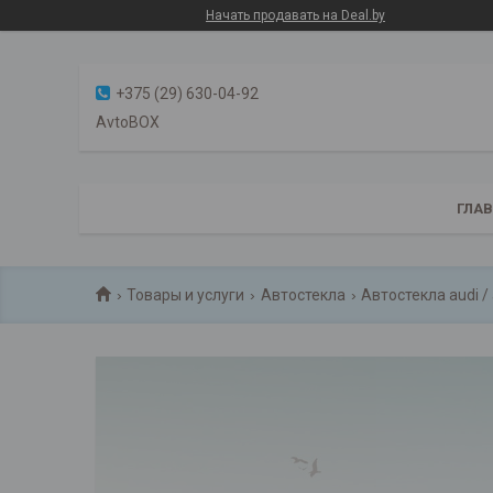
Начать продавать на Deal.by
+375 (29) 630-04-92
AvtoBOX
ГЛА
Товары и услуги
Автостекла
Автостекла audi /