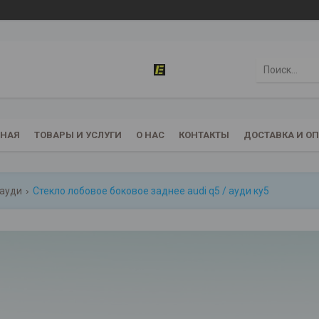
ВНАЯ
ТОВАРЫ И УСЛУГИ
О НАС
КОНТАКТЫ
ДОСТАВКА И О
 ауди
Стекло лобовое боковое заднее audi q5 / ауди ку5