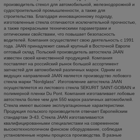
производитель стекол для автомобильной, железнодорожной и
судостроительной промышленности, а также для
строительства. Благодаря инновационному подходу,
изготовленные стекла отличаются исключительной прочностью,
а также прекрасными техническими параметрами и
оптическими свойствами, что повышает безопасность
водителей. Компания осуществляет свою деятельность с 1991
года. JAAN принадлежит самый крупный в Восточной Европе
оптовый склад. Польский производитель автостекла JAAN
известен своей качественной продукцией. Компания
поставляет на российский рынок большой ассортимент
запчастей для автомобилей различных марок. Одним из
ведущих направлений JAAN является производство лобового
стекла марки "Nordglass". Изготовление автостекла JAAN
осуществляется из листового стекла SEKURIT SAINT-GOBAIN и
полимерной пленки Du Pont. Компания изготавливает лобовые
автостекла более чем для 550 марок различных автомобилей.
Стекла имеют высокие эксплуатационные характеристики.
Продукция польского производителя отвечает Европейским
стандартам Э-43. Стекла JAAN изготавливаются
квалифицированными специалистами на современном
высокотехнологичном финском оборудование, соблюдая
установленные нормы процесса производства. В разные