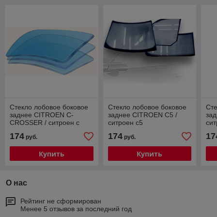
Стекло лобовое боковое
Стекло лобовое боковое
Сте
заднее CITROEN C-
заднее CITROEN C5 /
зад
CROSSER / ситроен с
ситроен с5
сит
кроссер
174
174
17
руб.
руб.
Купить
Купить
О нас
Рейтинг не сформирован
Менее 5 отзывов за последний год