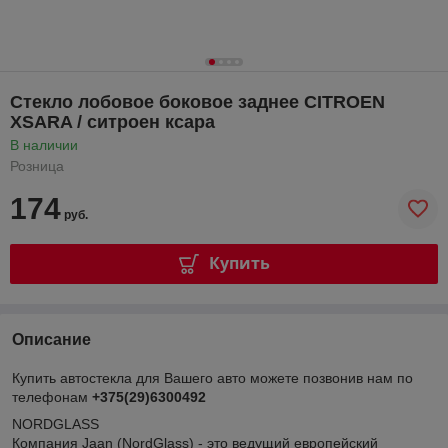
Стекло лобовое боковое заднее CITROEN
XSARA / ситроен ксара
В наличии
Розница
174
руб.
Купить
Описание
Купить автостекла для Вашего авто можете позвонив нам по
телефонам
+375(29)6300492
NORDGLASS
Компания Jaan (NordGlass) - это ведущий европейский