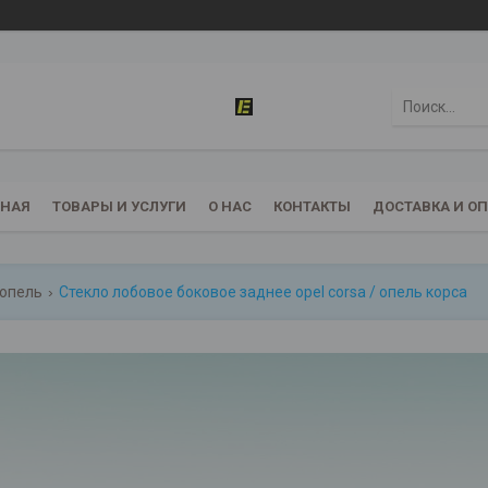
ВНАЯ
ТОВАРЫ И УСЛУГИ
О НАС
КОНТАКТЫ
ДОСТАВКА И О
 опель
Стекло лобовое боковое заднее opel corsa / опель корса