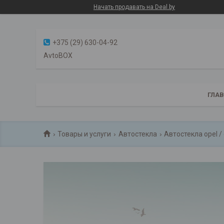
Начать продавать на Deal.by
+375 (29) 630-04-92
AvtoBOX
ГЛА
Товары и услуги
Автостекла
Автостекла opel /