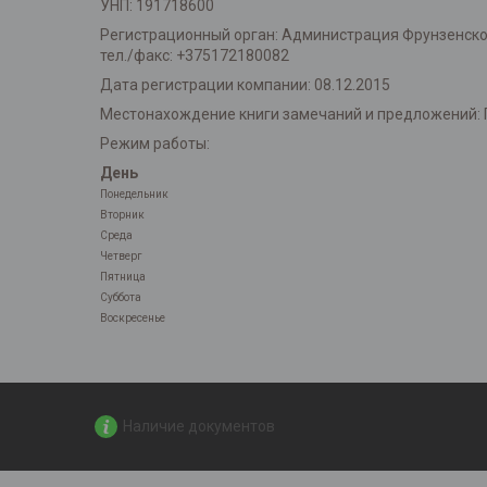
УНП: 191718600
Регистрационный орган: Администрация Фрунзенского 
тел./факс: +375172180082
Дата регистрации компании: 08.12.2015
Местонахождение книги замечаний и предложений: 
Режим работы:
День
Понедельник
Вторник
Среда
Четверг
Пятница
Суббота
Воскресенье
Наличие документов