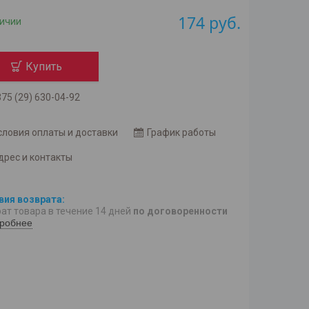
174
руб.
личии
Купить
75 (29) 630-04-92
словия оплаты и доставки
График работы
дрес и контакты
ат товара в течение 14 дней
по договоренности
робнее