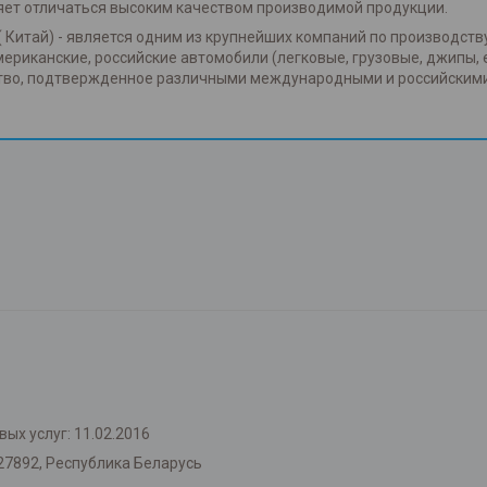
яет отличаться высоким качеством производимой продукции.
( Китай) - является одним из крупнейших компаний по производств
американские, российские автомобили (легковые, грузовые, джипы, 
ство, подтвержденное различными международными и российским
ых услуг: 11.02.2016
27892, Республика Беларусь