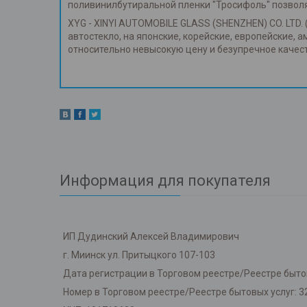
поливинилбутиральной пленки "Тросифоль" позвол
XYG - XINYI AUTOMOBILE GLASS (SHENZHEN) CO. LTD. 
автостекло, на японские, корейские, европейские, 
относительно невысокую цену и безупречное каче
Информация для покупателя
ИП Дудинский Алексей Владимирович
г. Миинск ул. Притыцкого 107-103
Дата регистрации в Торговом реестре/Реестре бытов
Номер в Торговом реестре/Реестре бытовых услуг: 3