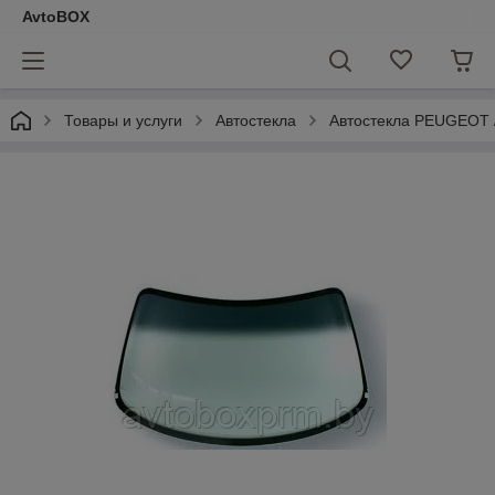
AvtoBOX
Товары и услуги
Автостекла
Автостекла PEUGEOT