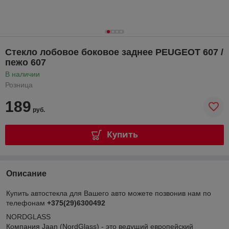
Стекло лобовое боковое заднее PEUGEOT 607 /
пежо 607
В наличии
Розница
189
руб.
Купить
Описание
Купить автостекла для Вашего авто можете позвонив нам по
телефонам
+375(29)6300492
NORDGLASS
Компания Jaan (NordGlass) - это ведущий европейский