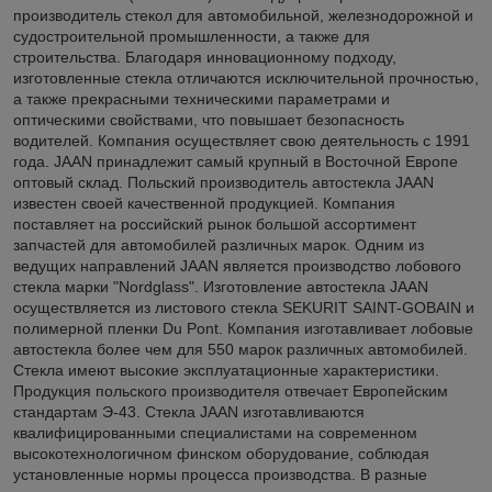
производитель стекол для автомобильной, железнодорожной и
судостроительной промышленности, а также для
строительства. Благодаря инновационному подходу,
изготовленные стекла отличаются исключительной прочностью,
а также прекрасными техническими параметрами и
оптическими свойствами, что повышает безопасность
водителей. Компания осуществляет свою деятельность с 1991
года. JAAN принадлежит самый крупный в Восточной Европе
оптовый склад. Польский производитель автостекла JAAN
известен своей качественной продукцией. Компания
поставляет на российский рынок большой ассортимент
запчастей для автомобилей различных марок. Одним из
ведущих направлений JAAN является производство лобового
стекла марки "Nordglass". Изготовление автостекла JAAN
осуществляется из листового стекла SEKURIT SAINT-GOBAIN и
полимерной пленки Du Pont. Компания изготавливает лобовые
автостекла более чем для 550 марок различных автомобилей.
Стекла имеют высокие эксплуатационные характеристики.
Продукция польского производителя отвечает Европейским
стандартам Э-43. Стекла JAAN изготавливаются
квалифицированными специалистами на современном
высокотехнологичном финском оборудование, соблюдая
установленные нормы процесса производства. В разные