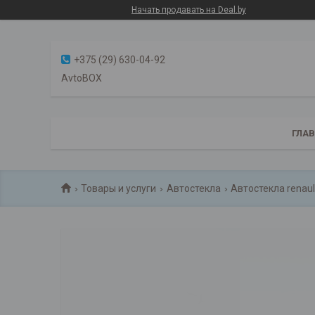
Начать продавать на Deal.by
+375 (29) 630-04-92
AvtoBOX
ГЛА
Товары и услуги
Автостекла
Автостекла renaul