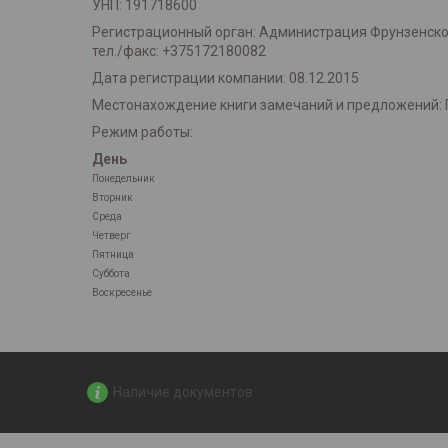
УНП: 191718600
Регистрационный орган: Администрация Фрунзенского 
тел./факс: +375172180082
Дата регистрации компании: 08.12.2015
Местонахождение книги замечаний и предложений: 
Режим работы:
День
Понедельник
Вторник
Среда
Четверг
Пятница
Суббота
Воскресенье
Наличие документов