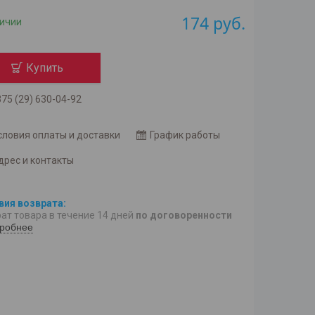
174
руб.
личии
Купить
75 (29) 630-04-92
словия оплаты и доставки
График работы
дрес и контакты
ат товара в течение 14 дней
по договоренности
робнее