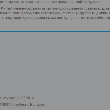
яет отличаться высоким качеством производимой продукции.
( Китай) - является одним из крупнейших компаний по производств
американские, российские автомобили (легковые, грузовые, джипы, 
ство, подтвержденное различными международными и российским
ых услуг: 11.02.2016
27892, Республика Беларусь