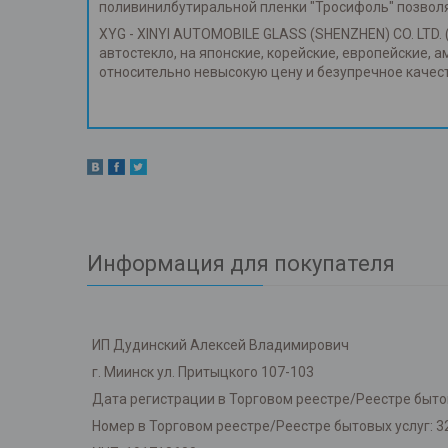
поливинилбутиральной пленки "Тросифоль" позвол
XYG - XINYI AUTOMOBILE GLASS (SHENZHEN) CO. LTD. 
автостекло, на японские, корейские, европейские, 
относительно невысокую цену и безупречное каче
Информация для покупателя
ИП Дудинский Алексей Владимирович
г. Миинск ул. Притыцкого 107-103
Дата регистрации в Торговом реестре/Реестре бытов
Номер в Торговом реестре/Реестре бытовых услуг: 3