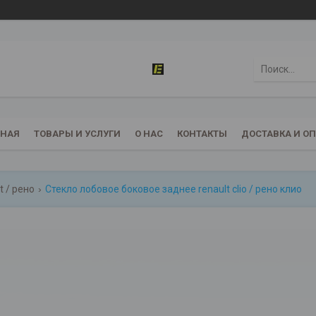
ВНАЯ
ТОВАРЫ И УСЛУГИ
О НАС
КОНТАКТЫ
ДОСТАВКА И О
t / рено
Стекло лобовое боковое заднее renault clio / рено клио