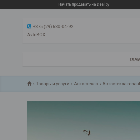
Начать продавать на Deal.by
+375 (29) 630-04-92
AvtoBOX
ГЛА
Товары и услуги
Автостекла
Автостекла renaul