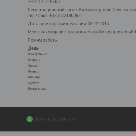
УНП: 191718600
Регистрационный орган: Администрация Фрунзенского 
тел./факс: +375172180082
Дата регистрации компании: 08.12.2015
Местонахождение книги замечаний и предложений: 
Режим работы:
День
Понедельник
Вторник
Среда
Четверг
Пятница
Суббота
Воскресенье
Наличие документов