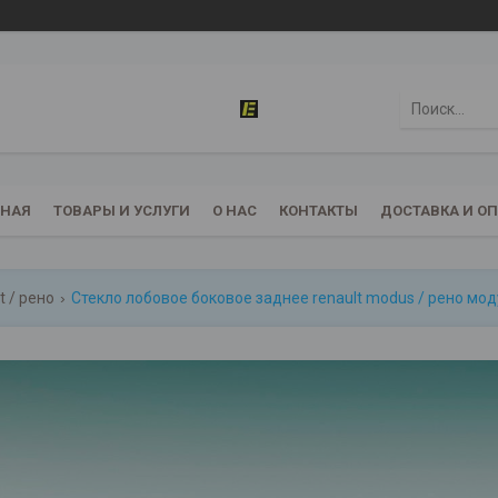
ВНАЯ
ТОВАРЫ И УСЛУГИ
О НАС
КОНТАКТЫ
ДОСТАВКА И О
t / рено
Стекло лобовое боковое заднее renault modus / рено мод