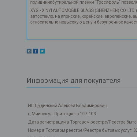
поливинилбутиральной пленки "Тросифоль" позвол
XYG - XINYI AUTOMOBILE GLASS (SHENZHEN) CO. LTD. 
автостекло, на японские, корейские, европейские, 
относительно невысокую цену и безупречное каче
Информация для покупателя
ИП Дудинский Алексей Владимирович
г. Миинск ул. Притыцкого 107-103
Дата регистрации в Торговом реестре/Реестре бытов
Номер в Торговом реестре/Реестре бытовых услуг: 3