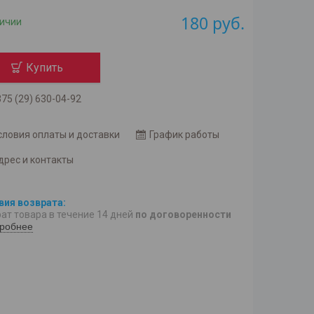
180
руб.
личии
Купить
75 (29) 630-04-92
словия оплаты и доставки
График работы
дрес и контакты
ат товара в течение 14 дней
по договоренности
робнее