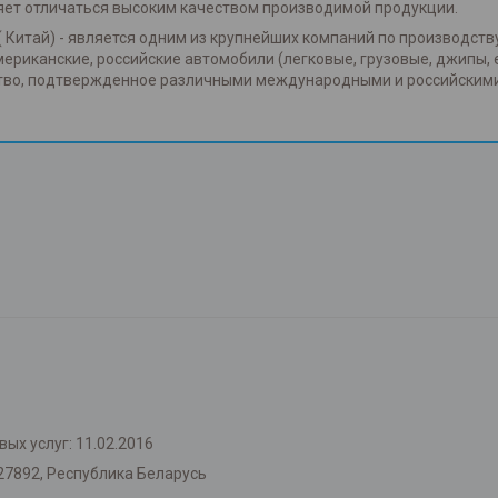
яет отличаться высоким качеством производимой продукции.
( Китай) - является одним из крупнейших компаний по производств
американские, российские автомобили (легковые, грузовые, джипы, 
ство, подтвержденное различными международными и российским
ых услуг: 11.02.2016
27892, Республика Беларусь