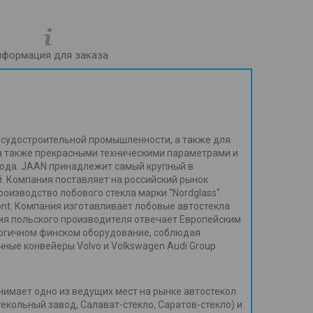
формация для заказа
и судостроительной промышленности, а также для
 а также прекрасными техническими параметрами и
года. JAAN принадлежит самый крупный в
. Компания поставляет на российский рынок
изводство лобового стекла марки "Nordglass".
ont. Компания изготавливает лобовые автостекла
ия польского производителя отвечает Европейским
огичном финском оборудование, соблюдая
ные конвейеры Volvo и Volkswagen Audi Group
нимает одно из ведущих мест на рынке автостекол
кольный завод, Салават-стекло, Саратов-стекло) и