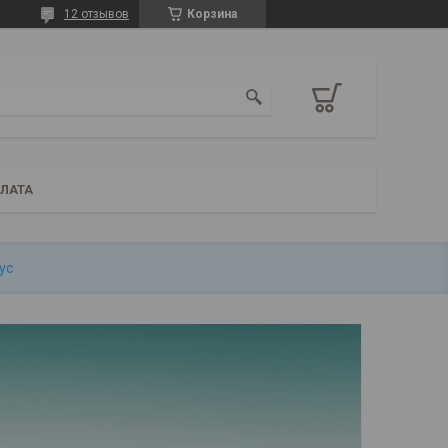
12 отзывов
Корзина
ПЛАТА
ус