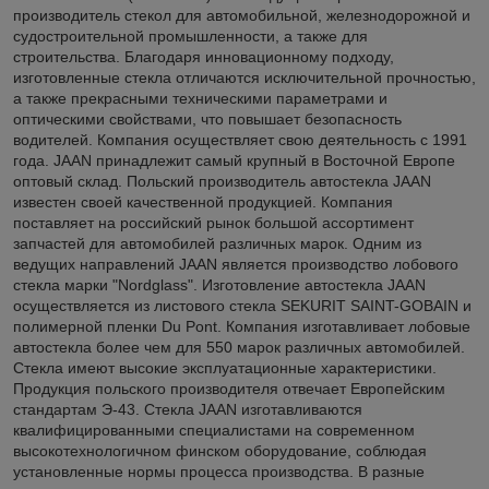
производитель стекол для автомобильной, железнодорожной и
судостроительной промышленности, а также для
строительства. Благодаря инновационному подходу,
изготовленные стекла отличаются исключительной прочностью,
а также прекрасными техническими параметрами и
оптическими свойствами, что повышает безопасность
водителей. Компания осуществляет свою деятельность с 1991
года. JAAN принадлежит самый крупный в Восточной Европе
оптовый склад. Польский производитель автостекла JAAN
известен своей качественной продукцией. Компания
поставляет на российский рынок большой ассортимент
запчастей для автомобилей различных марок. Одним из
ведущих направлений JAAN является производство лобового
стекла марки "Nordglass". Изготовление автостекла JAAN
осуществляется из листового стекла SEKURIT SAINT-GOBAIN и
полимерной пленки Du Pont. Компания изготавливает лобовые
автостекла более чем для 550 марок различных автомобилей.
Стекла имеют высокие эксплуатационные характеристики.
Продукция польского производителя отвечает Европейским
стандартам Э-43. Стекла JAAN изготавливаются
квалифицированными специалистами на современном
высокотехнологичном финском оборудование, соблюдая
установленные нормы процесса производства. В разные