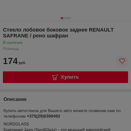
Стекло лобовое боковое заднее RENAULT
SAFRANE / рено шафран
В наличии
Розница
174
руб.
Купить
Описание
Купить автостекла для Вашего авто можете позвонив нам по
телефонам
+375(29)6300492
NORDGLASS
Компания Jaan (NordGlass) - это ведущий европейский