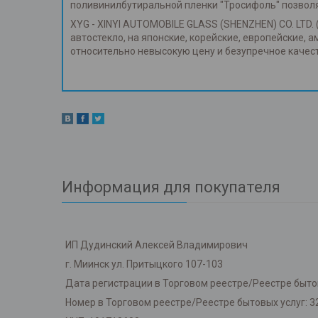
поливинилбутиральной пленки "Тросифоль" позвол
XYG - XINYI AUTOMOBILE GLASS (SHENZHEN) CO. LTD. 
автостекло, на японские, корейские, европейские, 
относительно невысокую цену и безупречное каче
Информация для покупателя
ИП Дудинский Алексей Владимирович
г. Миинск ул. Притыцкого 107-103
Дата регистрации в Торговом реестре/Реестре бытов
Номер в Торговом реестре/Реестре бытовых услуг: 3