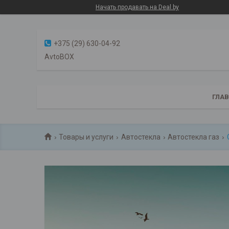
Начать продавать на Deal.by
+375 (29) 630-04-92
AvtoBOX
ГЛА
Товары и услуги
Автостекла
Автостекла газ