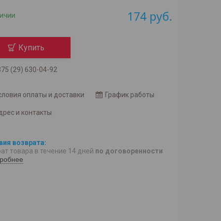
174
руб.
личии
Купить
75 (29) 630-04-92
словия оплаты и доставки
График работы
дрес и контакты
ат товара в течение 14 дней
по договоренности
робнее