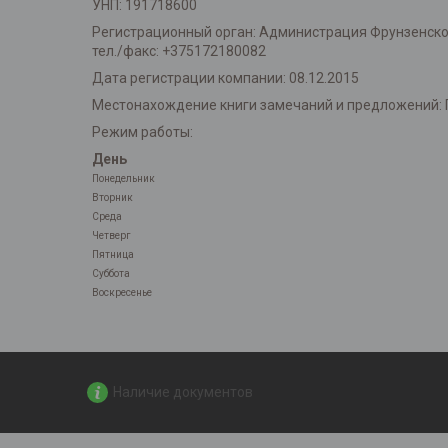
УНП: 191718600
Регистрационный орган: Администрация Фрунзенского 
тел./факс: +375172180082
Дата регистрации компании: 08.12.2015
Местонахождение книги замечаний и предложений: 
Режим работы:
День
Понедельник
Вторник
Среда
Четверг
Пятница
Суббота
Воскресенье
Наличие документов