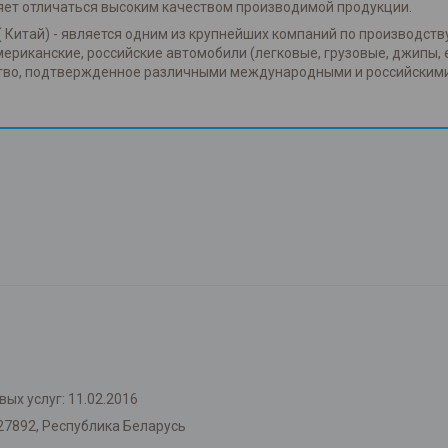
яет отличаться высоким качеством производимой продукции.
( Китай) - является одним из крупнейших компаний по производств
американские, российские автомобили (легковые, грузовые, джипы, 
ство, подтвержденное различными международными и российским
ых услуг: 11.02.2016
27892, Республика Беларусь