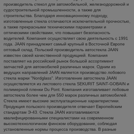
производитель стекол для автомобильной, железнодорожной и
судостроительной промышленности, а также для
строительства. Благодаря инновационному подходу,
изготовленные стекла отличаются исключительной прочностью,
а также прекрасными техническими параметрами и
оптическими свойствами, что повышает безопасность
водителей. Компания осуществляет свою деятельность с 1991
года. JAAN принадлежит самый крупный в Восточной Европе
оптовый склад. Польский производитель автостекла JAAN
известен своей качественной продукцией. Компания
поставляет на российский рынок большой ассортимент
запчастей для автомобилей различных марок. Одним из
ведущих направлений JAAN является производство лобового
стекла марки "Nordglass". Изготовление автостекла JAAN
осуществляется из листового стекла SEKURIT SAINT-GOBAIN и
полимерной пленки Du Pont. Компания изготавливает лобовые
автостекла более чем для 550 марок различных автомобилей.
Стекла имеют высокие эксплуатационные характеристики.
Продукция польского производителя отвечает Европейским
стандартам Э-43. Стекла JAAN изготавливаются
квалифицированными специалистами на современном
высокотехнологичном финском оборудование, соблюдая
установленные нормы процесса производства. В разные