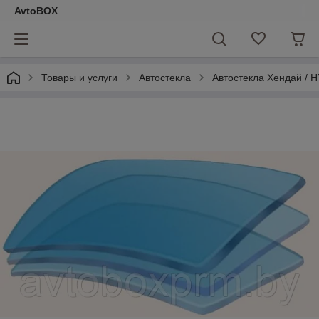
AvtoBOX
Товары и услуги
Автостекла
Автостекла Хендай / 