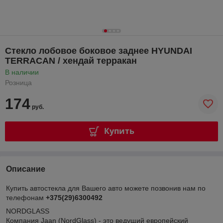
Стекло лобовое боковое заднее HYUNDAI
TERRACAN / хендай терракан
В наличии
Розница
174
руб.
Купить
Описание
Купить автостекла для Вашего авто можете позвонив нам по
телефонам
+375(29)6300492
NORDGLASS
Компания Jaan (NordGlass) - это ведущий европейский