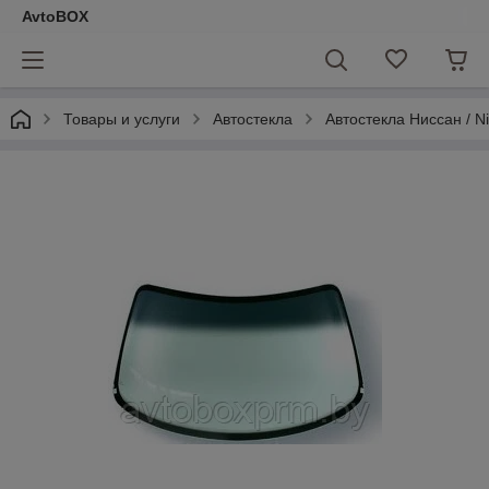
AvtoBOX
Товары и услуги
Автостекла
Автостекла Ниссан / N