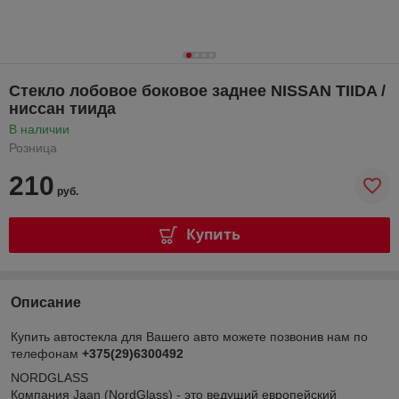
Стекло лобовое боковое заднее NISSAN TIIDA /
ниссан тиида
В наличии
Розница
210
руб.
Купить
Описание
Купить автостекла для Вашего авто можете позвонив нам по
телефонам
+375(29)6300492
NORDGLASS
Компания Jaan (NordGlass) - это ведущий европейский