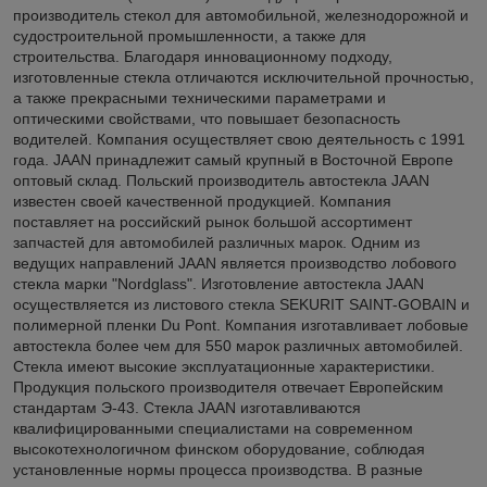
производитель стекол для автомобильной, железнодорожной и
судостроительной промышленности, а также для
строительства. Благодаря инновационному подходу,
изготовленные стекла отличаются исключительной прочностью,
а также прекрасными техническими параметрами и
оптическими свойствами, что повышает безопасность
водителей. Компания осуществляет свою деятельность с 1991
года. JAAN принадлежит самый крупный в Восточной Европе
оптовый склад. Польский производитель автостекла JAAN
известен своей качественной продукцией. Компания
поставляет на российский рынок большой ассортимент
запчастей для автомобилей различных марок. Одним из
ведущих направлений JAAN является производство лобового
стекла марки "Nordglass". Изготовление автостекла JAAN
осуществляется из листового стекла SEKURIT SAINT-GOBAIN и
полимерной пленки Du Pont. Компания изготавливает лобовые
автостекла более чем для 550 марок различных автомобилей.
Стекла имеют высокие эксплуатационные характеристики.
Продукция польского производителя отвечает Европейским
стандартам Э-43. Стекла JAAN изготавливаются
квалифицированными специалистами на современном
высокотехнологичном финском оборудование, соблюдая
установленные нормы процесса производства. В разные