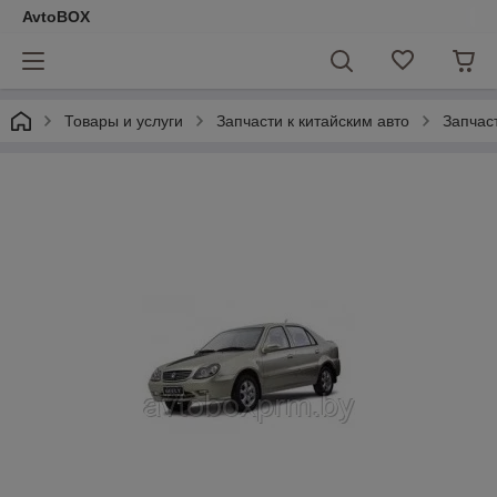
AvtoBOX
Товары и услуги
Запчасти к китайским авто
Запчас