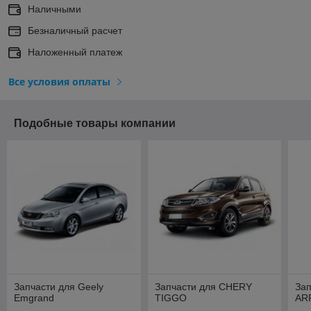
Наличными
Безналичный расчет
Наложенный платеж
Все условия оплаты
Подобные товары компании
Запчасти для Geely
Запчасти для CHERY
За
Emgrand
TIGGO
AR