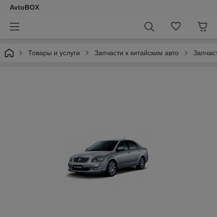
AvtoBOX
Товары и услуги
Запчасти к китайским авто
Запчас