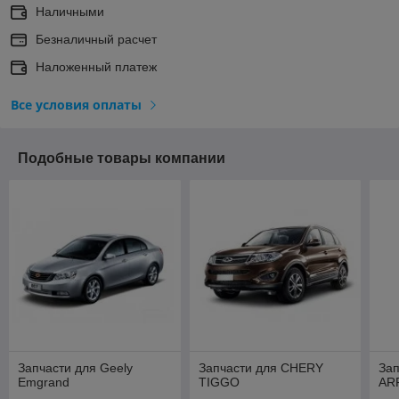
Наличными
Безналичный расчет
Наложенный платеж
Все условия оплаты
Подобные товары компании
Запчасти для Geely
Запчасти для CHERY
За
Emgrand
TIGGO
AR