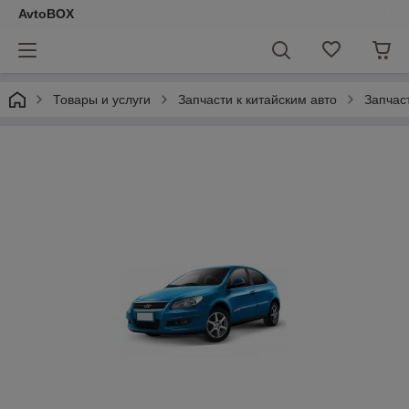
AvtoBOX
Товары и услуги
Запчасти к китайским авто
Запчас