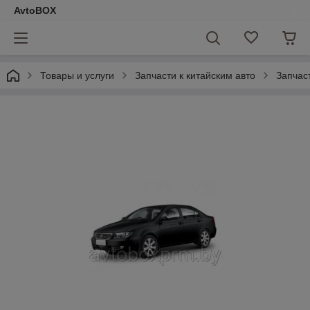
AvtoBOX
Товары и услуги
Запчасти к китайским авто
Запчас