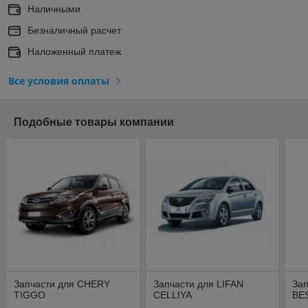
Наличными
Безналичный расчет
Наложенный платеж
Все условия оплаты
Подобные товары компании
Запчасти для CHERY
Запчасти для LIFAN
Зап
TIGGO
CELLIYA
BE