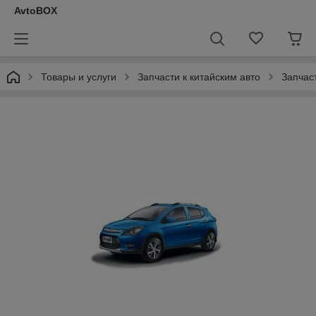
AvtoBOX
Товары и услуги
Запчасти к китайским авто
Запчас