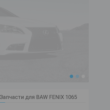
1
2
3
Запчасти для BAW FENIX 1065