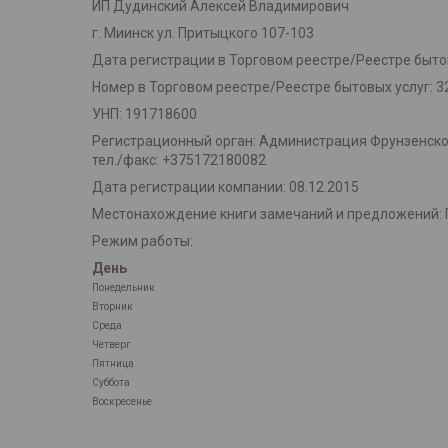
ИП Дудинский Алексей Владимирович
г. Миинск ул. Притыцкого 107-103
Дата регистрации в Торговом реестре/Реестре бытов
Номер в Торговом реестре/Реестре бытовых услуг: 3
УНП: 191718600
Регистрационный орган: Администрация Фрунзенского 
тел./факс: +375172180082
Дата регистрации компании: 08.12.2015
Местонахождение книги замечаний и предложений: 
Режим работы:
День
Понедельник
Вторник
Среда
Четверг
Пятница
Суббота
Воскресенье