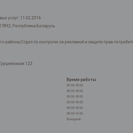
ых услуг: 11.02.2016
27892, Республика Беларусь
района,Отдел по контролю за рекламой и защите прав потребителей
Грушевсккая 123
Время работы
09:00-18:00
09:00-18:00
09:00-18:00
09:00-18:00
09:00-18:00
09:00-14:00
Выходной