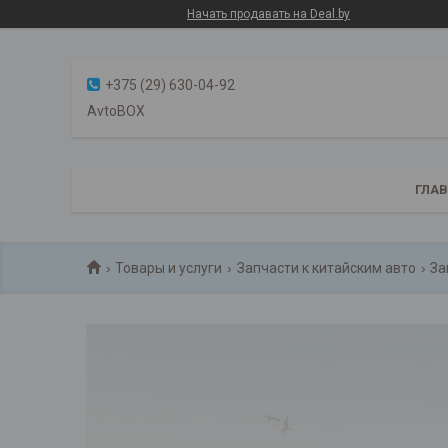
Начать продавать на Deal.by
+375 (29) 630-04-92
AvtoBOX
ГЛА
Товары и услуги
Запчасти к китайским авто
За