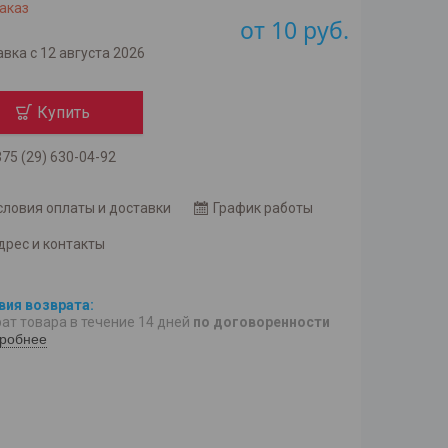
аказ
от
10
руб.
вка с 12 августа 2026
Купить
75 (29) 630-04-92
словия оплаты и доставки
График работы
дрес и контакты
ат товара в течение 14 дней
по договоренности
робнее