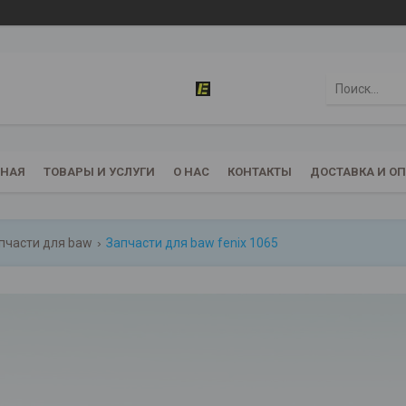
ВНАЯ
ТОВАРЫ И УСЛУГИ
О НАС
КОНТАКТЫ
ДОСТАВКА И О
пчасти для baw
Запчасти для baw fenix 1065