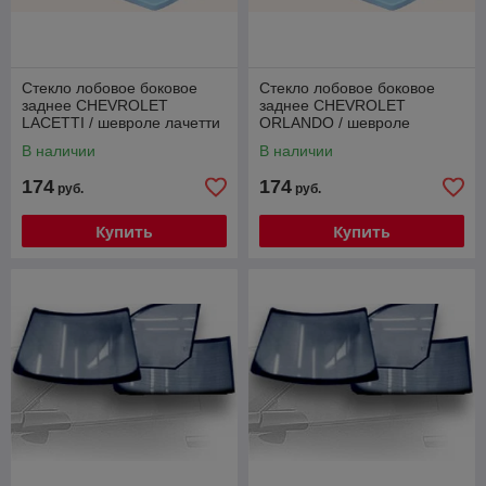
Стекло лобовое боковое
Стекло лобовое боковое
заднее CHEVROLET
заднее CHEVROLET
LACETTI / шевроле лачетти
ORLANDO / шевроле
орландо
В наличии
В наличии
174
174
руб.
руб.
Купить
Купить