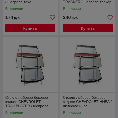
/ шевроле тахо
TRACKER / шевроле трекер
В наличии
В наличии
174
240
руб.
руб.
Купить
Купить
Стекло лобовое боковое
Стекло лобовое боковое
заднее CHEVROLET
заднее CHEVROLET НИВА /
TRAILBLAZER / шевроле
шевроле нива
трейлблейзер
В наличии
В наличии