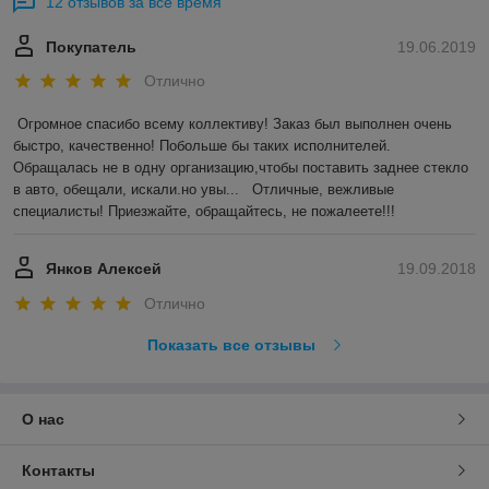
12 отзывов за всё время
Покупатель
19.06.2019
Отлично
Огромное спасибо всему коллективу! Заказ был выполнен очень 
быстро, качественно! Побольше бы таких исполнителей. 
Обращалась не в одну организацию,чтобы поставить заднее стекло 
в авто, обещали, искали.но увы...   Отличные, вежливые 
специалисты! Приезжайте, обращайтесь, не пожалеете!!!
Янков Алексей
19.09.2018
Отлично
Показать все отзывы
О нас
Контакты