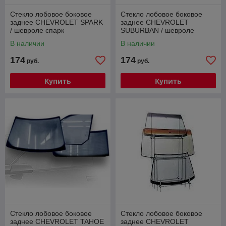
Стекло лобовое боковое
Стекло лобовое боковое
заднее CHEVROLET SPARK
заднее CHEVROLET
/ шевроле спарк
SUBURBAN / шевроле
субурбан
В наличии
В наличии
174
174
руб.
руб.
Купить
Купить
Стекло лобовое боковое
Стекло лобовое боковое
заднее CHEVROLET TAHOE
заднее CHEVROLET