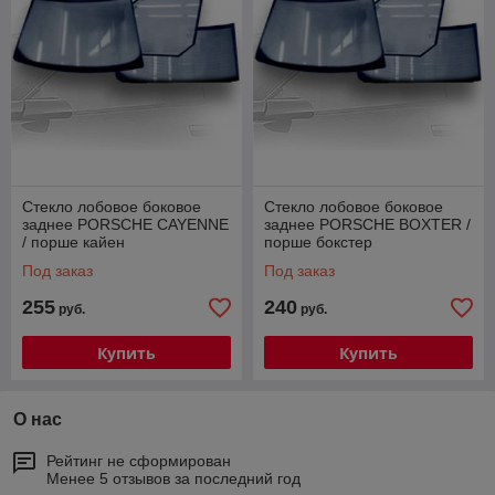
Стекло лобовое боковое
Стекло лобовое боковое
заднее PORSCHE CAYENNE
заднее PORSCHE BOXTER /
/ порше кайен
порше бокстер
Под заказ
Под заказ
255
240
руб.
руб.
Купить
Купить
О нас
Рейтинг не сформирован
Менее 5 отзывов за последний год